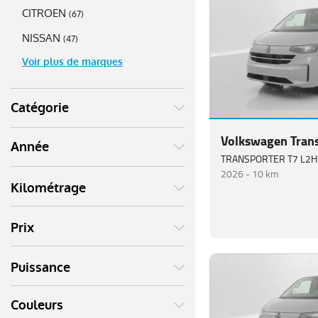
CITROEN
(
67
)
NISSAN
(
47
)
Voir plus de marques
Catégorie
Volkswagen Tran
Année
2026 -
10 km
Kilométrage
Prix
Puissance
Couleurs