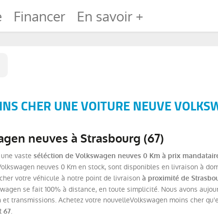
e
Financer
En savoir +
INS CHER UNE VOITURE NEUVE VOLKS
gen neuves à Strasbourg (67)
 une vaste
séléction de Volkswagen neuves 0 Km à prix mandatair
olkswagen neuves 0 Km en stock, sont disponibles en livraison à dom
her votre véhicule à notre point de livraison
à proximité de Strasbo
swagen se fait 100% à distance, en toute simplicité. Nous avons aujo
ion et transmissions. Achetez votre nouvelleVolkswagen moins cher qu
.
t 67