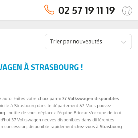
02 57 19 11 19
Trier par nouveautés
WAGEN À STRASBOURG !
auto. Faîtes votre choix parmi
e
37 Volkswagen disponibles
icile à Strasbourg dans le département 67. Vous pouvez
. Inutile de vous déplacez l'équipe Briocar s'occupe de tout,
urg
urd'hui 37 Volkswagen neuves disponibles dans différentes
'en concession, disponible rapidement
chez vous à Strasbourg