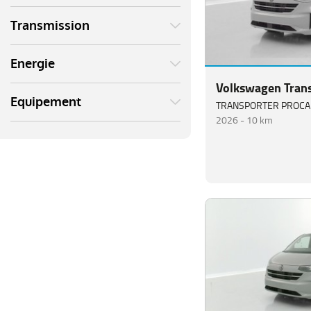
Transmission
Energie
Volkswagen Tran
Equipement
2026 -
10 km