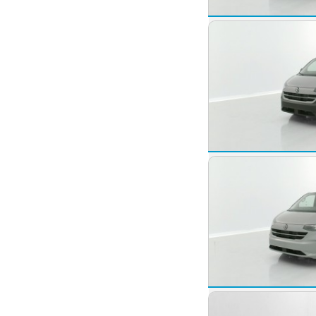
Volkswagen Tran
2026 -
10 km
Volkswagen Tran
2025 -
10 km
Volkswagen Tran