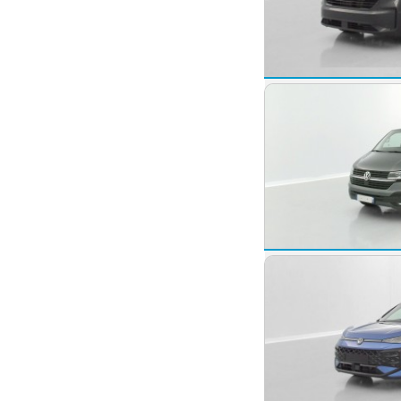
Volkswagen Tran
2026 -
10 km
Volkswagen Tran
2024 -
10 km