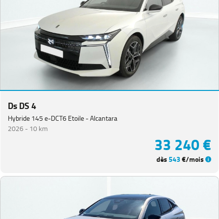
Ds DS 4
Hybride 145 e-DCT6 Etoile - Alcantara
2026 -
10 km
33 240 €
dès
543
€/mois