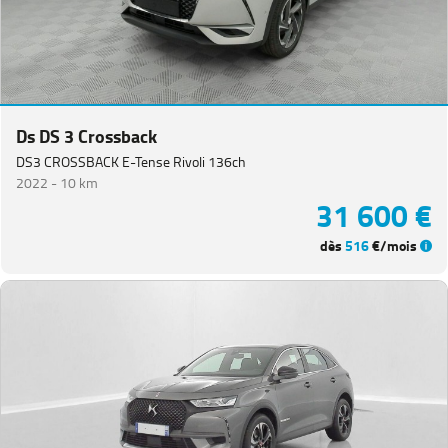
Ds DS 3 Crossback
DS3 CROSSBACK E-Tense Rivoli 136ch
2022 -
10 km
31 600 €
dès
516
€/mois