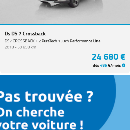
Ds DS 7 Crossback
DS7 CROSSBACK 1.2 PureTech 130ch Performance Line
2018 -
59 858 km
24 680 €
dès
485
€/mois