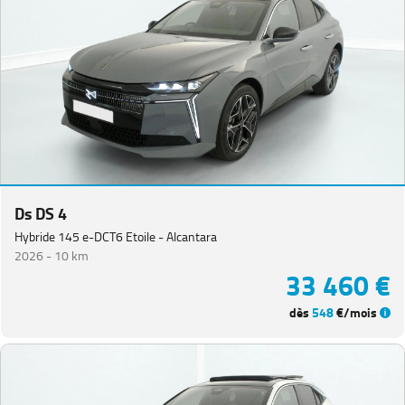
Ds DS 4
Hybride 145 e-DCT6 Etoile - Alcantara
2026 -
10 km
33 460 €
dès
548
€/mois