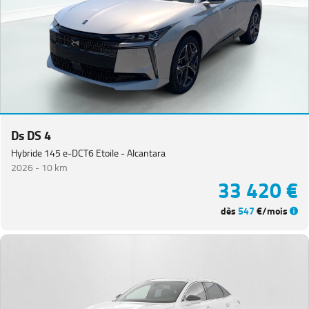
Ds DS 4
Hybride 145 e-DCT6 Etoile - Alcantara
2026 -
10 km
33 420 €
dès
547
€/mois