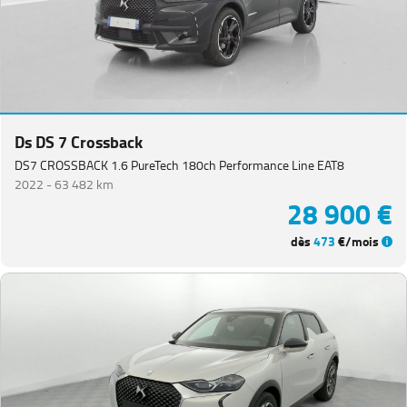
Ds DS 7 Crossback
DS7 CROSSBACK 1.6 PureTech 180ch Performance Line EAT8
2022 -
63 482 km
28 900 €
dès
473
€/mois