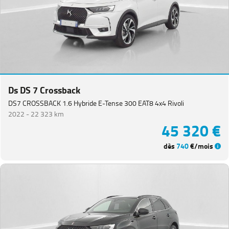
Ds DS 7 Crossback
DS7 CROSSBACK 1.6 Hybride E-Tense 300 EAT8 4x4 Rivoli
2022 -
22 323 km
45 320 €
dès
740
€/mois