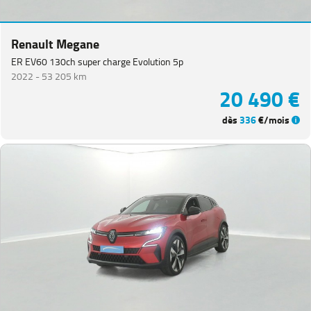
Renault Megane
ER EV60 130ch super charge Evolution 5p
2022 -
53 205 km
20 490 €
dès
336
€/mois