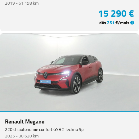
2019 -
61 198 km
15 290 €
dès
251
€/mois
Renault Megane
220 ch autonomie confort GSR2 Techno 5p
2025 -
30 620 km