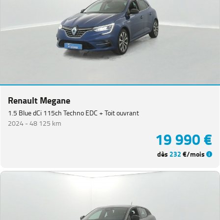
Renault Megane
1.5 Blue dCi 115ch Techno EDC + Toit ouvrant
2024 -
48 125 km
19 990 €
dès
232
€/mois