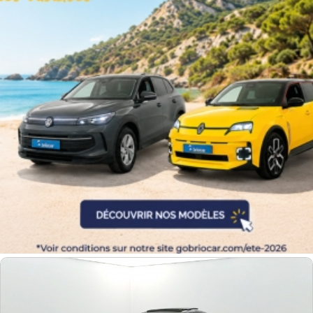
Couleurs
Transmission
Energie
Equipement