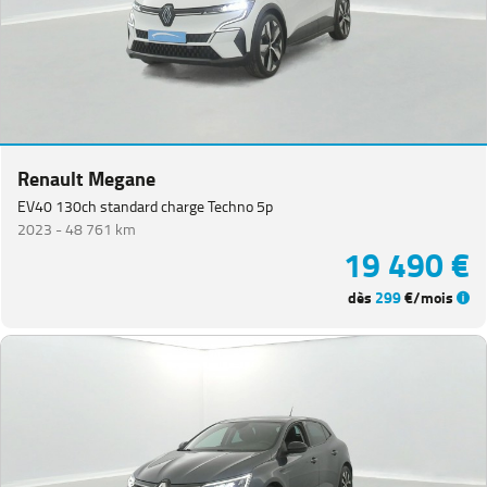
Renault Megane
EV40 130ch standard charge Techno 5p
2023 -
48 761 km
19 490 €
dès
299
€/mois