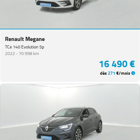
Renault Megane
TCe 140 Evolution 5p
2022 -
70 998 km
16 490 €
dès
271
€/mois