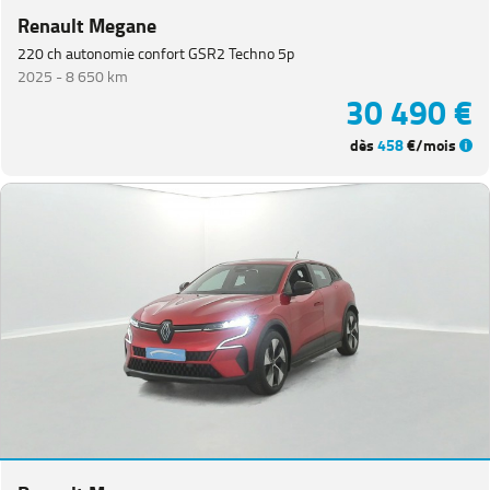
Renault Megane
220 ch autonomie confort GSR2 Techno 5p
2025 -
8 650 km
30 490 €
dès
458
€/mois