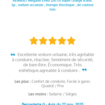
RENAULT Megane EV60 220 ch super charge Iconic
5p , voiture occasion , énergie électrique , de couleur
Gris
Excellente voiture urbaine, très agréable
à conduire, réactive. Sentiment de sécurité,
de bien être. Économique. Très
esthétique.agreable à conduire .
Confort de conduite, Facile à garer,
Les plus :
Qualité / Prix
Sellerie / Sièges
Les moins :
Bernadette G - Avis du 27 nov. 2025