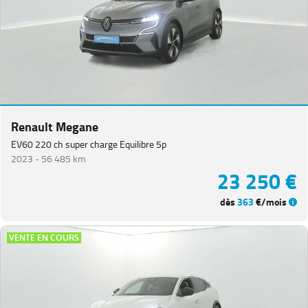
Renault Megane
EV60 220 ch super charge Equilibre 5p
2023 -
56 485 km
23 250 €
dès
363
€/mois
VENTE EN COURS