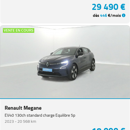
29 490 €
dès
446
€/mois
VENTE EN COURS
Renault Megane
EV40 130ch standard charge Equilibre 5p
2023 -
20 568 km