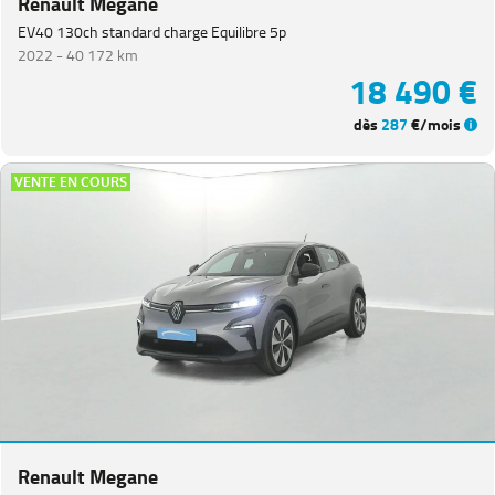
Renault Megane
EV40 130ch standard charge Equilibre 5p
2022 -
40 172 km
18 490 €
dès
287
€/mois
VENTE EN COURS
Renault Megane