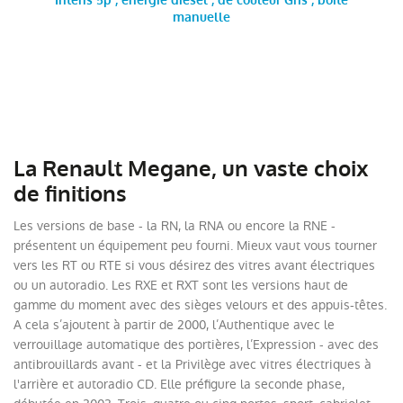
Intens 5p , énergie diesel , de couleur Gris , boite
manuelle
La Renault Megane, un vaste choix
de finitions
Les versions de base - la RN, la RNA ou encore la RNE -
présentent un équipement peu fourni. Mieux vaut vous tourner
vers les RT ou RTE si vous désirez des vitres avant électriques
ou un autoradio. Les RXE et RXT sont les versions haut de
gamme du moment avec des sièges velours et des appuis-têtes.
A cela s’ajoutent à partir de 2000, l’Authentique avec le
verrouillage automatique des portières, l’Expression - avec des
antibrouillards avant - et la Privilège avec vitres électriques à
l'arrière et autoradio CD. Elle préfigure la seconde phase,