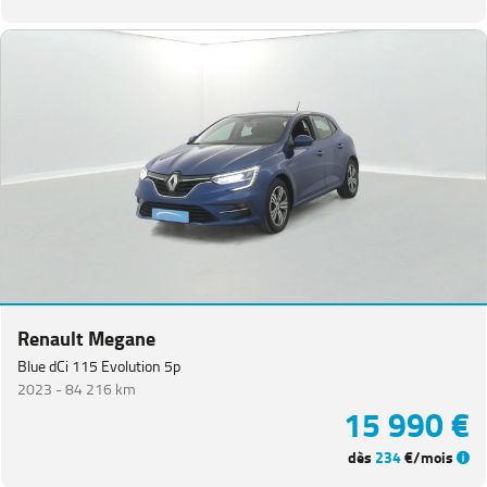
Renault Megane
Blue dCi 115 Evolution 5p
2023 -
84 216 km
15 990 €
dès
234
€/mois