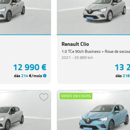
Renault Clio
1.0 TCe 90ch Business + Roue de secou
2021 -
35 889 km
12 990 €
13 
dès
214
€/mois
dès
218
VENTE EN COURS