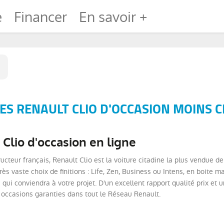
e
Financer
En savoir +
S RENAULT CLIO D'OCCASION MOINS C
Clio d'occasion en ligne
ructeur français, Renault Clio est la voiture citadine la plus vendue d
très vaste choix de finitions : Life, Zen, Business ou Intens, en boit
 qui conviendra à votre projet. D'un excellent rapport qualité prix et 
 occasions garanties dans tout le Réseau Renault.