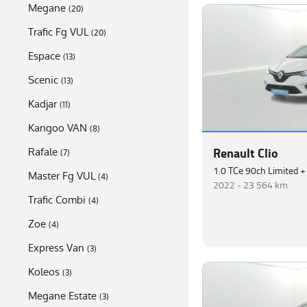
Megane
(
20
)
Trafic Fg VUL
(
20
)
Espace
(
13
)
Scenic
(
13
)
Kadjar
(
11
)
Kangoo VAN
(
8
)
Renault Clio
Rafale
(
7
)
1.0 TCe 90ch Limited +
Master Fg VUL
(
4
)
2022 -
23 564 km
Trafic Combi
(
4
)
Zoe
(
4
)
Express Van
(
3
)
Koleos
(
3
)
Megane Estate
(
3
)