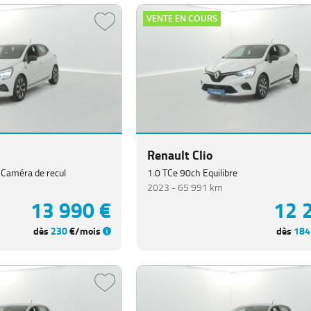
VENTE EN COURS
Renault Clio
 Caméra de recul
1.0 TCe 90ch Equilibre
2023 -
65 991 km
13 990 €
12 
dès
230
€/mois
dès
184