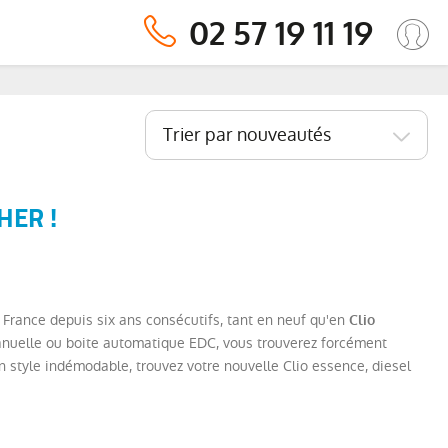
02 57 19 11 19
Trier par nouveautés
HER !
e France depuis six ans consécutifs, tant en neuf qu'en
Clio
e manuelle ou boite automatique EDC, vous trouverez forcément
un style indémodable, trouvez votre nouvelle Clio essence, diesel