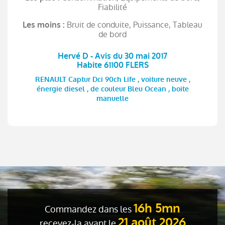
Fiabilité
Bruit de conduite, Puissance, Tableau
Les moins :
de bord
Hervé D - Avis du 30 mai 2017
Habite 61100 FLERS
RENAULT Captur Dci 90ch Life , voiture neuve ,
énergie diesel , de couleur Bleu Ocean , boite
manuelle
16h 5mn
Commandez dans les
21 août 2026
recevez-la avant le