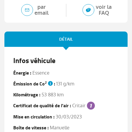
par
voir la
email
FAQ
DÉTAIL
Infos véhicule
Énergie :
Essence
2
Émission de Co
:
131 g/km
Kilométrage :
53 883 km
Certificat de qualité de l'air :
Critair
Mise en circulation :
30/03/2023
Boîte de vitesse :
Manuelle