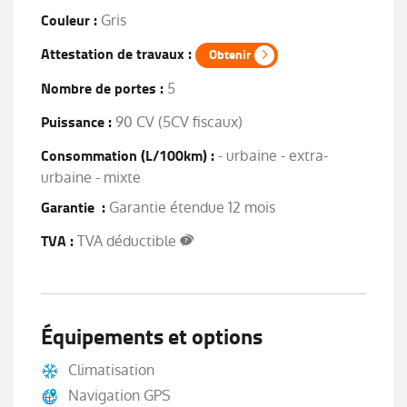
Couleur :
Gris
Attestation de travaux :
Obtenir
Nombre de portes :
5
Puissance :
90 CV (5CV fiscaux)
Consommation (L/100km) :
- urbaine - extra-
urbaine - mixte
Garantie :
Garantie étendue 12 mois
TVA :
TVA déductible
Équipements et options
Climatisation
Navigation GPS