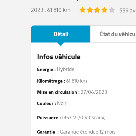
2023
, 61 810 km
559 av
Détail
État du véhicu
Infos véhicule
Énergie :
Hybride
Kilométrage :
61 810 km
Mise en circulation :
27/06/2023
Couleur :
Noir
Puissance :
145 CV (5CV fiscaux)
Garantie :
Garantie étendue 12 mois