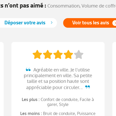
ts n’ont pas aimé :
Consommation, Volume de coffre
Déposer votre avis
Voir tous les avis
Agréable en ville. Je l'utilise
principalement en ville. Sa petite
taille et sa position haute sont
appréciable pour circuler. .
Confort de conduite, Facile à
Les plus :
garer, Style
Bruit de conduite, Puissance
Les moins :