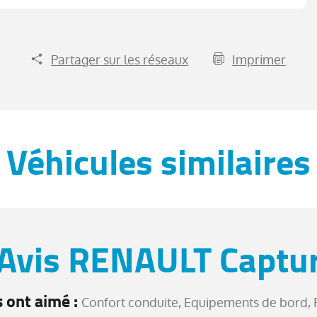
Partager sur les réseaux
Imprimer
Véhicules similaires
Avis RENAULT Captu
s ont aimé :
Confort conduite, Equipements de bord, F