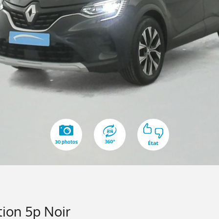
30 photos
tion 5p Noir