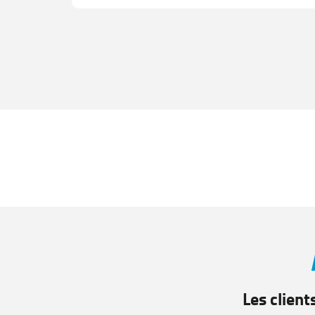
Volant en tissus
Les client