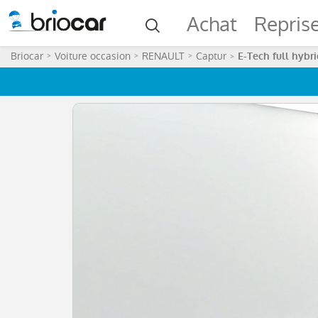
Achat
Repris
Briocar
Voiture occasion
RENAULT
Captur
E-Tech full hybr