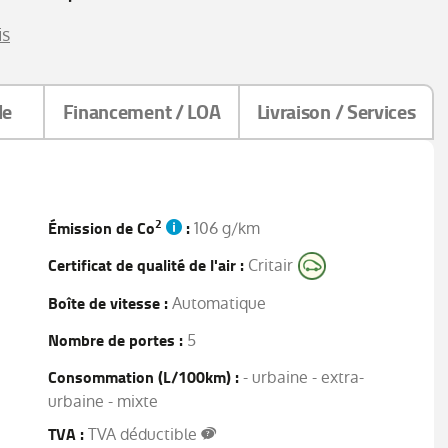
is
le
Financement / LOA
Livraison / Services
2
Émission de Co
:
106 g/km
Certificat de qualité de l'air :
Critair
Boîte de vitesse :
Automatique
Nombre de portes :
5
Consommation (L/100km) :
- urbaine - extra-
urbaine - mixte
TVA :
TVA déductible