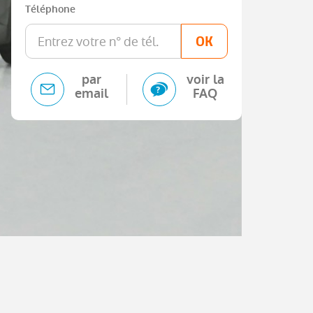
Téléphone
OK
par
voir la
email
FAQ