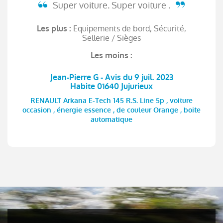
Super voiture. Super voiture .
Equipements de bord, Sécurité,
Les plus :
Sellerie / Sièges
Les moins :
Jean-Pierre G - Avis du 9 juil. 2023
Habite 01640 Jujurieux
RENAULT Arkana E-Tech 145 R.S. Line 5p , voiture
occasion , énergie essence , de couleur Orange , boite
automatique