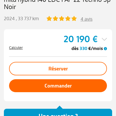
Noir
2024
, 33 737 km
4 avis
20 190 €
dès
330
€/mois
Calculer
Réserver
Commander