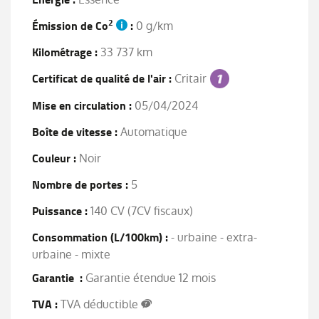
2
Émission de Co
:
0 g/km
Kilométrage :
33 737 km
Certificat de qualité de l'air :
Critair
Mise en circulation :
05/04/2024
Boîte de vitesse :
Automatique
Couleur :
Noir
Nombre de portes :
5
Puissance :
140 CV (7CV fiscaux)
Consommation (L/100km) :
- urbaine - extra-
urbaine - mixte
Garantie :
Garantie étendue 12 mois
TVA :
TVA déductible