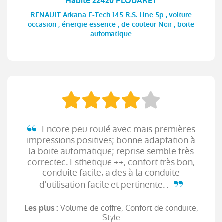
Habite 22420 PLOUARET
RENAULT Arkana E-Tech 145 R.S. Line 5p , voiture
occasion , énergie essence , de couleur Noir , boite
automatique
Encore peu roulé avec mais premières
impressions positives; bonne adaptation à
la boite automatique; reprise semble très
correctec. Esthetique ++, confort très bon,
conduite facile, aides à la conduite
d'utilisation facile et pertinente. .
Volume de coffre, Confort de conduite,
Les plus :
Style