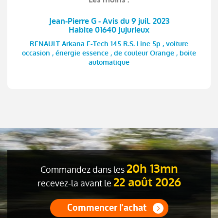
Jean-Pierre G - Avis du 9 juil. 2023
Habite 01640 Jujurieux
RENAULT Arkana E-Tech 145 R.S. Line 5p , voiture
occasion , énergie essence , de couleur Orange , boite
automatique
20h 13mn
Commandez dans les
22 août 2026
recevez-la avant le
Commencer l'achat