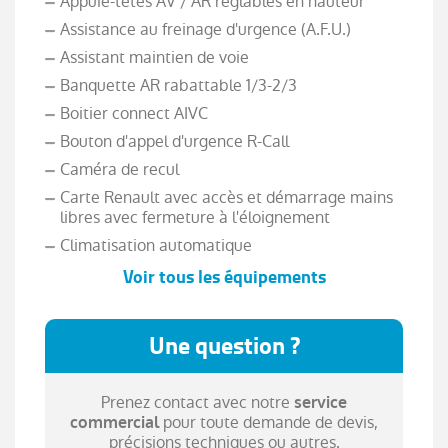
Appuie-têtes AV / AR réglables en hauteur
Assistance au freinage d'urgence (A.F.U.)
Assistant maintien de voie
Banquette AR rabattable 1/3-2/3
Boitier connect AIVC
Bouton d'appel d'urgence R-Call
Caméra de recul
Carte Renault avec accès et démarrage mains
libres avec fermeture à l'éloignement
Climatisation automatique
Voir tous les équipements
Commutation automatique des feux de
route/croisement
Une question ?
Compartimentage de coffre
Compartimentage de coffre
Prenez contact avec notre
Compatibilité Apple CarPlay Wifi
service
pour toute demande de devis,
commercial
Condamnation centralisée des portes
précisions techniques ou autres.