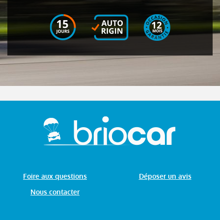
Foire aux questions
Déposer un avis
Nous contacter