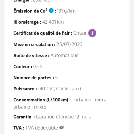
2
Émission de Co
:
131 g/km
Kilométrage :
42 401 km
Certificat de qualité de l'air :
Critair
Mise en circulation :
25/07/2023
Boîte de vitesse :
Automatique
Couleur :
Gris
Nombre de portes :
5
Puissance :
140 CV (7CV fiscaux)
Consommation (L/100km) :
- urbaine - extra-
urbaine - mixte
Garantie :
Garantie étendue 12 mois
TVA :
TVA déductible