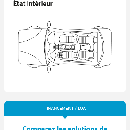
État intérieur
FINANCEMENT / LOA
Comparez les solutions de