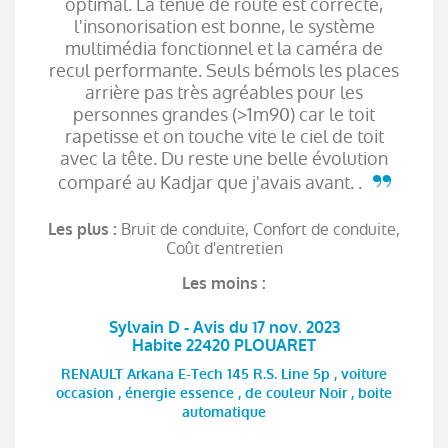
optimal. La tenue de route est correcte,
l'insonorisation est bonne, le système
multimédia fonctionnel et la caméra de
recul performante. Seuls bémols les places
arrière pas très agréables pour les
personnes grandes (>1m90) car le toit
rapetisse et on touche vite le ciel de toit
avec la tête. Du reste une belle évolution
comparé au Kadjar que j'avais avant. .
Bruit de conduite, Confort de conduite,
Les plus :
Coût d'entretien
Les moins :
Sylvain D - Avis du 17 nov. 2023
Habite 22420 PLOUARET
RENAULT Arkana E-Tech 145 R.S. Line 5p , voiture
occasion , énergie essence , de couleur Noir , boite
automatique