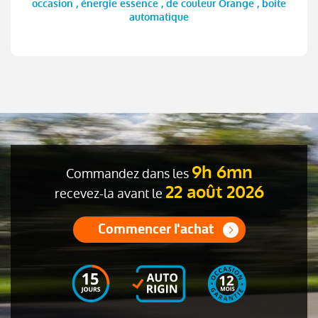
occasion , énergie essence , de couleur Orange , boite
automatique
9h 6mn
Commandez dans les
22 août 2026
recevez-la avant le
Commencer l'achat