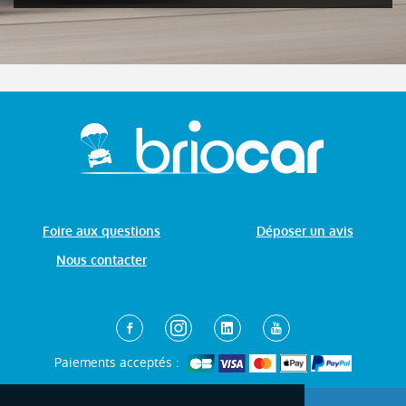
Foire aux questions
Déposer un avis
Nous contacter
Paiements acceptés :