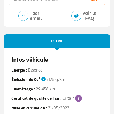
par
voir la
email
FAQ
DÉTAIL
Infos véhicule
Énergie :
Essence
2
Émission de Co
:
125 g/km
Kilométrage :
29 458 km
Certificat de qualité de l'air :
Critair
Mise en circulation :
31/05/2023