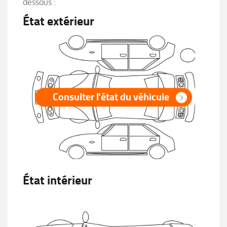
dessous :
État extérieur
Consulter l'état du véhicule
État intérieur