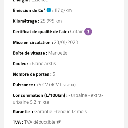
2
Émission de Co
:
117 g/km
Kilométrage :
25 995 km
Certificat de qualité de l'air :
Critair
Mise en circulation :
23/01/2023
Boîte de vitesse :
Manuelle
Couleur :
Blanc arktis
Nombre de portes :
5
Puissance :
75 CV (4CV fiscaux)
Consommation (L/100km) :
- urbaine - extra-
urbaine 5,2 mixte
Garantie :
Garantie Etendue 12 mois
TVA :
TVA déductible