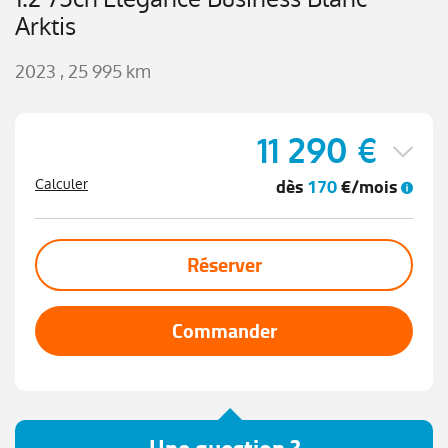
Arktis
2023
, 25 995 km
11 290 €
dès
170
€/mois
Calculer
Réserver
Commander