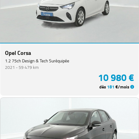
Opel Corsa
1.2 75ch Design & Tech Suréquipée
2021 -
59 479 km
10 980 €
dès
181
€/mois