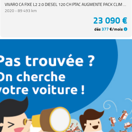
VIVARO CA FIXE L2 2.0 DIESEL 120 CH PTAC AUGMENTE PACK CLIM 4p
2020 -
89 493 km
23 090 €
dès
377
€/mois