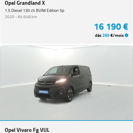
Opel Grandland X
1.5 Diesel 130 ch BVA8 Edition 5p
2020 -
64 648 km
16 190 €
dès
265
€/mois
Opel Vivaro Fg VUL