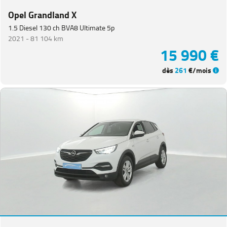
Opel Grandland X
1.5 Diesel 130 ch BVA8 Ultimate 5p
2021 -
81 104 km
15 990 €
dès
261
€/mois