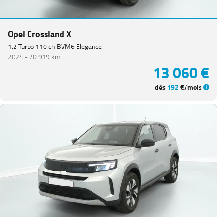
Opel Crossland X
1.2 Turbo 110 ch BVM6 Elegance
2024 -
20 919 km
13 060 €
dès
192
€/mois