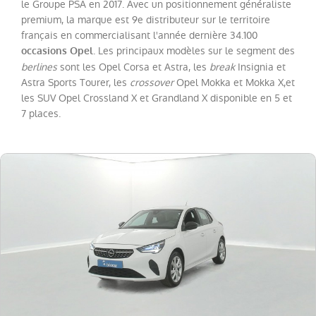
le Groupe PSA en 2017. Avec un positionnement généraliste
premium, la marque est 9e distributeur sur le territoire
Catégorie
français en commercialisant l'année dernière 34.100
. Les principaux modèles sur le segment des
occasions Opel
berlines
sont les Opel Corsa et Astra, les
break
Insignia et
Année
Astra Sports Tourer, les
crossover
Opel Mokka et Mokka X,et
les SUV Opel Crossland X et Grandland X disponible en 5 et
Kilométrage
7 places.
Prix
Puissance
Couleurs
Transmission
Energie