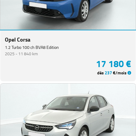
Opel Corsa
1.2 Turbo 100 ch BVA8 Edition
2025 -
11 840 km
17 180 €
dès
237
€/mois