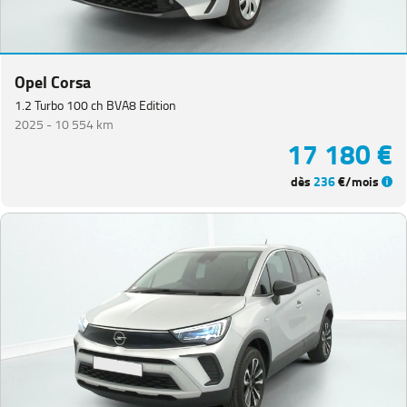
Opel Corsa
1.2 Turbo 100 ch BVA8 Edition
2025 -
10 554 km
17 180 €
dès
236
€/mois