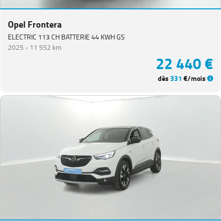
Opel Frontera
ELECTRIC 113 CH BATTERIE 44 KWH GS
2025 -
11 552 km
22 440 €
dès
331
€/mois