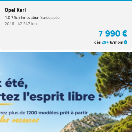
Opel Karl
1.0 75ch Innovation Suréquipée
2016 -
42 347 km
7 990 €
dès
294
€/mois