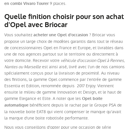
9 places.
en combi Vivaro Tourer
Quelle finition choisir pour son achat
d'Opel avec Briocar
Vous souhaitez
? Briocar vous
acheter une Opel d'occasion
propose un large choix de modèles garantis dans tout le réseau
de concessionnaires Opel en France et Europe, et livrables dans
une de nos agences partout sur le territoire ou directement à
votre domicile. Recevoir votre
véhicule d'occasion Opel à Rennes,
Nantes ou Marseille
est ainsi aisé, livré avec l'un de nos camions
spécialement conçus pour la livraison de proximité. Au niveau
des finitions, la gamme Opel commence par l'entrée de gamme
Essentia et Edition, renommée depuis 2017 Enjoy. Viennent
ensuite le milieu de gamme Innovation et Design, et le haut de
gamme Elegance et Elite. A noter que les
Opel boite
bénéficient depuis le rachat par le Groupe PSA de
automatique
la nouvelle boite EAT8 qui vient compenser le manque qu'avait
la marque d'une boite robotisée performante.
Nous vous conseillons d'opter pour une occasion de série