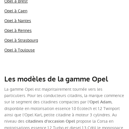
Opel à Brest
Opel à Caen
Opel à Nantes
Opel à Rennes
Opel à Strasbourg
Opel à Toulouse
Les modèles de la gamme Opel
La gamme Opel est majoritairement tournée vers les
particuliers. Pour les conducteurs citadins, la marque commence
sur le segment des citadines compactes par l'
,
Opel Adam
disponbile en motorisation essence 1.0 Ecotech et 1.2 Twinport
ainsi que l'Opel Karl, petite citadine à moteur 3 cylindres. Au
niveau des
propose la Corsa en
citadines d'occasion Opel
motorisations essence 1.2 Turbo et diesel 1.3 Cdtil le monospace