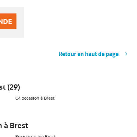
Retour en haut de page
t (29)
C4 occasion à Brest
 à Brest
Bmw occasion Brest