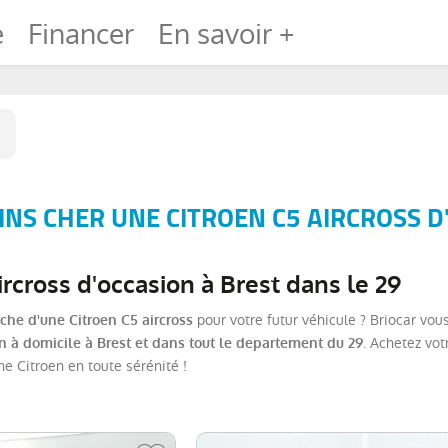
e
Financer
En savoir +
NS CHER UNE CITROEN C5 AIRCROSS D'
ircross d'occasion à Brest dans le 29
pour votre futur véhicule ? Briocar vo
rche d'une Citroen C5 aircross
. Achetez vot
on à domicile à Brest et dans tout le departement du 29
une Citroen en toute sérénité !