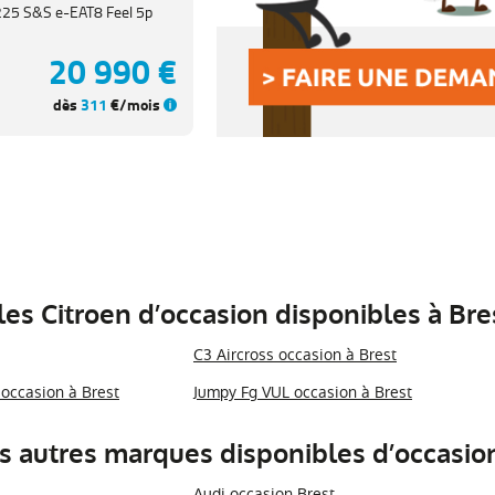
225 S&S e-EAT8 Feel 5p
20 990 €
dès
311
€/mois
es Citroen d’occasion disponibles à Bres
C3 Aircross occasion à Brest
occasion à Brest
Jumpy Fg VUL occasion à Brest
s autres marques disponibles d’occasion
Audi occasion Brest