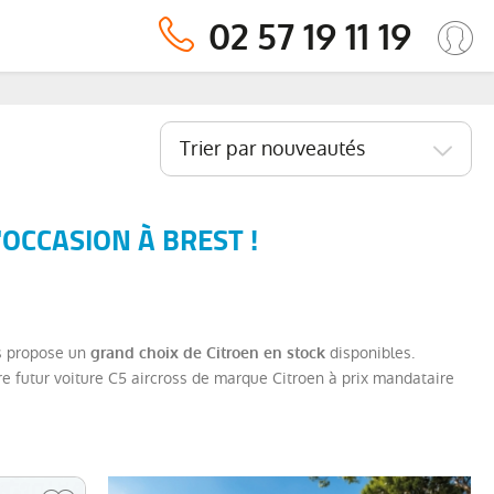
02 57 19 11 19
Trier par nouveautés
OCCASION À BREST !
us propose un
disponibles.
grand choix de Citroen en stock
re futur voiture C5 aircross de marque Citroen à prix mandataire