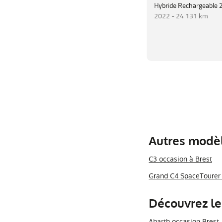
Hybride Rechargeable 
2022 -
24 131 km
Autres modèl
C3 occasion à Brest
Grand C4 SpaceTourer 
Découvrez le
Abarth occasion Brest