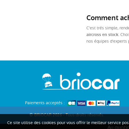
Comment ache
C'est trés simple, rend
. Cho
aircross en stock
nos équipes d'experts
Paiements acceptés :
© BRIOCAR 2026 - Tous droits réservés.
Ce site utilise des cookies pour vous offrir le meilleur service po
Au quoti