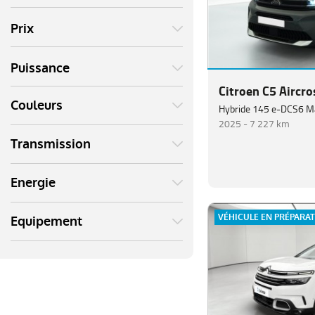
Prix
Puissance
Citroen C5 Aircro
Couleurs
Hybride 145 e-DCS6 M
2025 -
7 227 km
Transmission
Energie
VÉHICULE EN PRÉPARA
Equipement