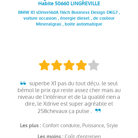
Habite 50660 LINGREVILLE
BMW X1 sDrive16dA 116ch Business Design DKG7 ,
voiture occasion , énergie diesel , de couleur
Mineralgrau , boite automatique
superbe X1 pas du tout déçu. le seul
bémol le prix qui reste assez cher mais au
niveau de l'intérieur et de la qualité rien a
dire, le Xdrive est super agréable et
258chevaux ça pulse .
Confort conduite, Puissance, Style
Les plus :
Coût d'entretien
Les moins :