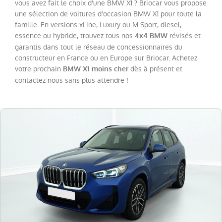
vous avez fait le choix d'une BMW X1 ? Briocar vous propose
une sélection de voitures d'occasion BMW X1 pour toute la
Catégorie
famille. En versions xLine, Luxury ou M Sport, diesel,
essence ou hybride, trouvez tous nos
révisés et
4x4 BMW
garantis dans tout le réseau de concessionnaires du
Année
constructeur en France ou en Europe sur Briocar. Achetez
votre prochain
dès à présent et
BMW X1 moins cher
Kilométrage
contactez nous sans plus attendre !
Prix
Puissance
Couleurs
Transmission
Energie