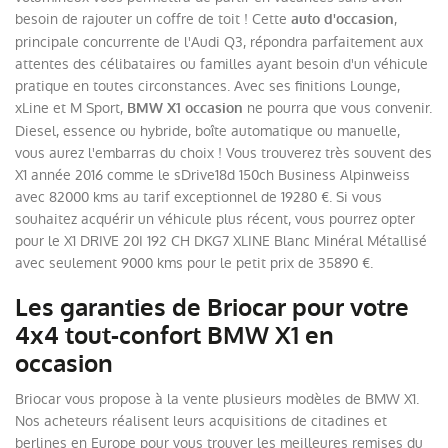
besoin de rajouter un coffre de toit ! Cette
,
auto d'occasion
principale concurrente de l'Audi Q3, répondra parfaitement aux
attentes des célibataires ou familles ayant besoin d'un véhicule
pratique en toutes circonstances. Avec ses finitions Lounge,
xLine et M Sport,
ne pourra que vous convenir.
BMW X1 occasion
Diesel, essence ou hybride, boîte automatique ou manuelle,
vous aurez l'embarras du choix ! Vous trouverez très souvent des
X1 année 2016 comme le sDrive18d 150ch Business Alpinweiss
avec 82000 kms au tarif exceptionnel de 19280 €. Si vous
souhaitez acquérir un véhicule plus récent, vous pourrez opter
pour le X1 DRIVE 20I 192 CH DKG7 XLINE Blanc Minéral Métallisé
avec seulement 9000 kms pour le petit prix de 35890 €.
Les garanties de Briocar pour votre
4x4 tout-confort BMW X1 en
occasion
Briocar vous propose à la vente plusieurs modèles de BMW X1.
Nos acheteurs réalisent leurs acquisitions de citadines et
berlines en Europe pour vous trouver les meilleures remises du