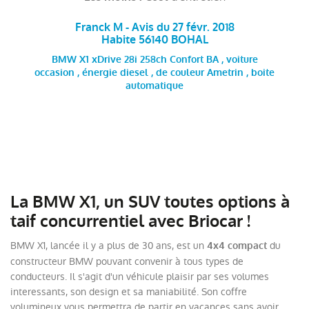
Franck M - Avis du 27 févr. 2018
Habite 56140 BOHAL
BMW X1 xDrive 28i 258ch Confort BA , voiture
occasion , énergie diesel , de couleur Ametrin , boite
automatique
La BMW X1, un SUV toutes options à
taif concurrentiel avec Briocar !
BMW X1, lancée il y a plus de 30 ans, est un
du
4x4 compact
constructeur BMW pouvant convenir à tous types de
conducteurs. Il s'agit d'un véhicule plaisir par ses volumes
interessants, son design et sa maniabilité. Son coffre
volumineux vous permettra de partir en vacances sans avoir