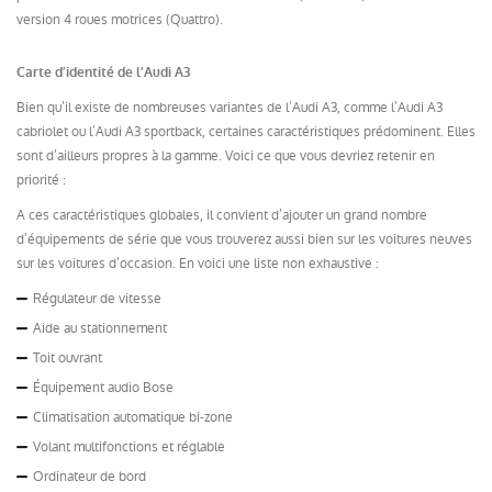
version 4 roues motrices (Quattro).
Carte d’identité de l’Audi A3
Bien qu’il existe de nombreuses variantes de l’Audi A3, comme l’Audi A3
cabriolet ou l’Audi A3 sportback, certaines caractéristiques prédominent. Elles
sont d’ailleurs propres à la gamme. Voici ce que vous devriez retenir en
priorité :
A ces caractéristiques globales, il convient d’ajouter un grand nombre
d’équipements de série que vous trouverez aussi bien sur les voitures neuves
sur les voitures d’occasion. En voici une liste non exhaustive :
Régulateur de vitesse
Aide au stationnement
Toit ouvrant
Équipement audio Bose
Climatisation automatique bi-zone
Volant multifonctions et réglable
Ordinateur de bord