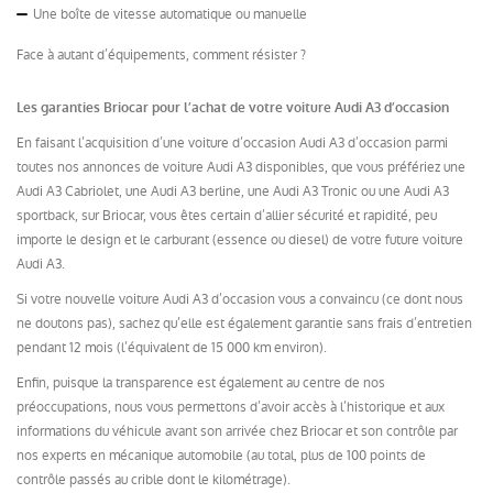
Une boîte de vitesse automatique ou manuelle
Face à autant d’équipements, comment résister ?
Les garanties Briocar pour l’achat de votre voiture Audi A3 d’occasion
En faisant l’acquisition d’une voiture d’occasion Audi A3 d’occasion parmi
toutes nos annonces de voiture Audi A3 disponibles, que vous préfériez une
Audi A3 Cabriolet, une Audi A3 berline, une Audi A3 Tronic ou une Audi A3
sportback, sur Briocar, vous êtes certain d’allier sécurité et rapidité, peu
importe le design et le carburant (essence ou diesel) de votre future voiture
Audi A3.
Si votre nouvelle voiture Audi A3 d’occasion vous a convaincu (ce dont nous
ne doutons pas), sachez qu’elle est également garantie sans frais d’entretien
pendant 12 mois (l’équivalent de 15 000 km environ).
Enfin, puisque la transparence est également au centre de nos
préoccupations, nous vous permettons d’avoir accès à l’historique et aux
informations du véhicule avant son arrivée chez Briocar et son contrôle par
nos experts en mécanique automobile (au total, plus de 100 points de
contrôle passés au crible dont le kilométrage).