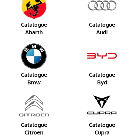
Catalogue
Catalogue
Abarth
Audi
Catalogue
Catalogue
Bmw
Byd
Catalogue
Catalogue
Citroen
Cupra