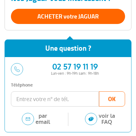
ACHETER votre JAGUAR
Une question ?
02 57 19 11 19
Lun-ven : 9h-19h sam : 9h-18h
Téléphone
OK
par
voir la
email
FAQ