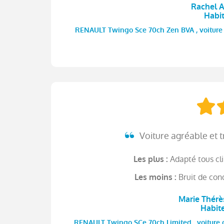
Rachel A 
Habi
RENAULT Twingo Sce 70ch Zen BVA , voiture n
Voiture agréable et t
Adapté tous cli
Les plus :
Bruit de con
Les moins :
Marie Thérès
Habit
RENAULT Twingo SCe 70ch Limited , voiture oc