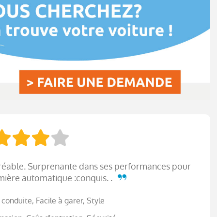
gréable. Surprenante dans ses performances pour
emière automatique :conquis. .
 conduite, Facile à garer, Style