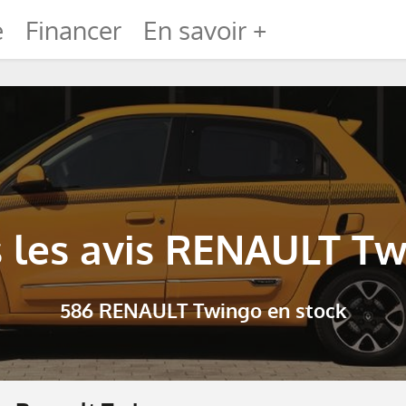
e
Financer
En savoir +
 les avis RENAULT T
586 RENAULT Twingo en stock