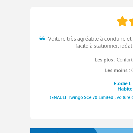
Voiture très agréable à conduire et
facile à stationner, idéal
Confort
Les plus :
Les moins :
Elodie L
Habit
RENAULT Twingo SCe 70 Limited , voiture oc