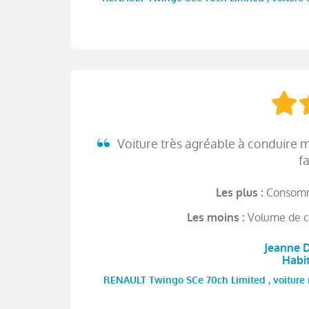
Voiture très agréable à conduire m
f
Consomma
Les plus :
Volume de c
Les moins :
Jeanne D
Habi
RENAULT Twingo SCe 70ch Limited , voiture ne