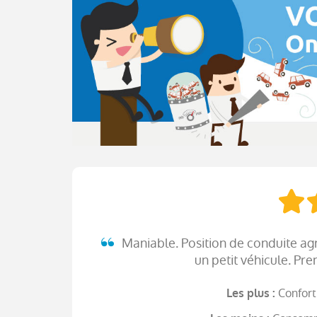
Maniable. Position de conduite a
un petit véhicule. Pr
Confort
Les plus :