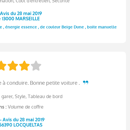
tion, Coût d'entretien, Sécurité
- Avis du 28 mai 2019
e 13000 MARSEILLE
 , énergie essence , de couleur Beige Dune , boite manuelle
à conduire. Bonne petite voiture .
à garer, Style, Tableau de bord
Volume de coffre
ns :
 - Avis du 28 mai 2019
 56390 LOCQUELTAS