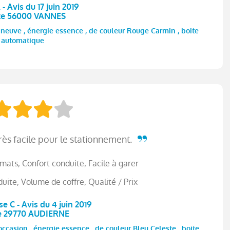
- Avis du 17 juin 2019
te 56000 VANNES
euve , énergie essence , de couleur Rouge Carmin , boite
automatique
rès facile pour le stationnement.
mats, Confort conduite, Facile à garer
duite, Volume de coffre, Qualité / Prix
e C - Avis du 4 juin 2019
e 29770 AUDIERNE
casion , énergie essence , de couleur Bleu Celeste , boite