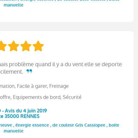
manuelle
ais problème quand il y a du vent elle se deporte
acilement.
tion, Facile à garer, Freinage
offre, Equipements de bord, Sécurité
 - Avis du 4 juin 2019
te 35000 RENNES
uve , énergie essence , de couleur Gris Cassiopee , boite
manuelle