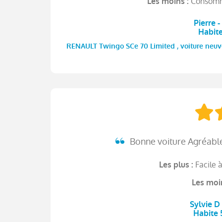
Consomma
Les moins :
Pierre 
Habit
RENAULT Twingo SCe 70 Limited , voiture neuve
Bonne voiture Agréable 
Facile 
Les plus :
Les moi
Sylvie D
Habite