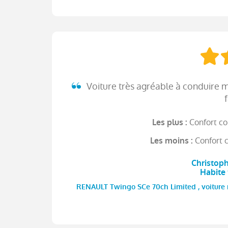
Voiture très agréable à conduire m
Confort con
Les plus :
Confort 
Les moins :
Christoph
Habite
RENAULT Twingo SCe 70ch Limited , voiture ne