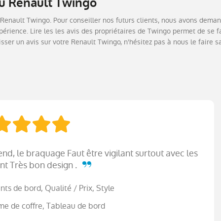
du Renault Twingo
Renault Twingo. Pour conseiller nos futurs clients, nous avons deman
érience. Lire les les avis des propriétaires de Twingo permet de se f
isser un avis sur votre Renault Twingo, n'hésitez pas à nous le faire s
end, le braquage Faut être vigilant surtout avec les
nt Très bon design .
ts de bord, Qualité / Prix, Style
me de coffre, Tableau de bord