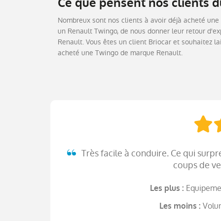
Ce que pensent nos clients 
Nombreux sont nos clients à avoir déjà acheté une 
un Renault Twingo, de nous donner leur retour d'exp
Renault. Vous êtes un client Briocar et souhaitez la
acheté une Twingo de marque Renault.
Très facile à conduire. Ce qui surpr
coups de ve
Equipemen
Les plus :
Volu
Les moins :