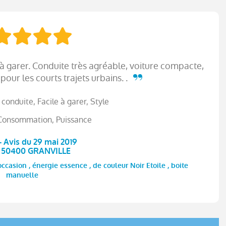
 à garer. Conduite très agréable, voiture compacte,
 pour les courts trajets urbains. .
 conduite, Facile à garer, Style
Consommation, Puissance
 - Avis du 29 mai 2019
e 50400 GRANVILLE
casion , énergie essence , de couleur Noir Etoile , boite
manuelle