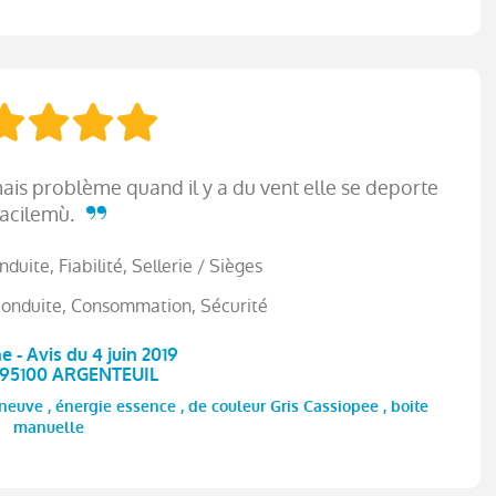
ais problème quand il y a du vent elle se deporte
facilemù.
duite, Fiabilité, Sellerie / Sièges
conduite, Consommation, Sécurité
e - Avis du 4 juin 2019
 95100 ARGENTEUIL
uve , énergie essence , de couleur Gris Cassiopee , boite
manuelle