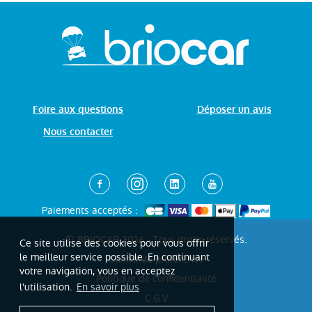
Foire aux questions
Déposer un avis
Nous contacter
Paiements acceptés :
© BRIOCAR 2026 - Tous droits réservés.
Ce site utilise des cookies pour vous offrir
le meilleur service possible. En continuant
Centre de préférence
votre navigation, vous en acceptez
Politique de confidentialité
l'utilisation.
En savoir plus
C.G.V