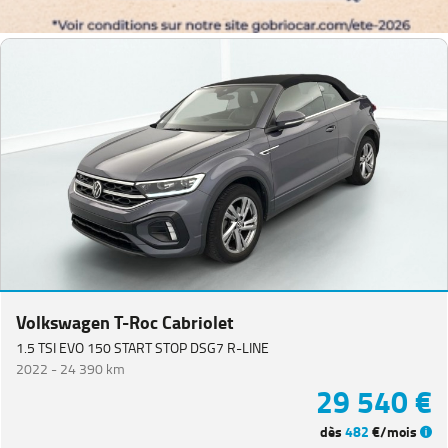
Volkswagen T-Roc Cabriolet
1.5 TSI EVO 150 START STOP DSG7 R-LINE
2022 -
24 390 km
29 540 €
dès
482
€/mois