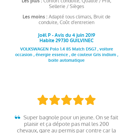
Confort conduite, Qualité / Prix,
Les plus :
Sellerie / Sièges
Adapté tous climats, Bruit de
Les moins :
conduite, Coût d'entretien
Joël P - Avis du 4 juin 2019
Habite 29730 GUILVINEC
VOLKSWAGEN Polo 1.4 85 Match DSG7 , voiture
occasion , énergie essence , de couleur Gris indium ,
boite automatique
Super bagnole pour un jeune. On se fait
plaisir et ça dépote pas mal les 200
chevaux, gare au permis par contre car la