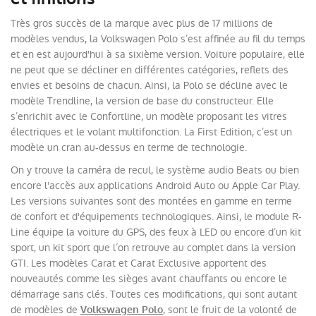
Très gros succès de la marque avec plus de 17 millions de
modèles vendus, la Volkswagen Polo s’est affinée au fil du temps
et en est aujourd'hui à sa sixième version. Voiture populaire, elle
ne peut que se décliner en différentes catégories, reflets des
envies et besoins de chacun. Ainsi, la Polo se décline avec le
modèle Trendline, la version de base du constructeur. Elle
s’enrichit avec le Confortline, un modèle proposant les vitres
électriques et le volant multifonction. La First Edition, c’est un
modèle un cran au-dessus en terme de technologie.
On y trouve la caméra de recul, le système audio Beats ou bien
encore l'accès aux applications Android Auto ou Apple Car Play.
Les versions suivantes sont des montées en gamme en terme
de confort et d'équipements technologiques. Ainsi, le module R-
Line équipe la voiture du GPS, des feux à LED ou encore d’un kit
sport, un kit sport que l’on retrouve au complet dans la version
GTI. Les modèles Carat et Carat Exclusive apportent des
nouveautés comme les sièges avant chauffants ou encore le
démarrage sans clés. Toutes ces modifications, qui sont autant
de modèles de
, sont le fruit de la volonté de
Volkswagen Polo