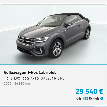
Volkswagen T-Roc Cabriolet
1.5 TSI EVO 150 START STOP DSG7 R-LINE
2022 -
24 390 km
29 540 €
dès
482
€/mois