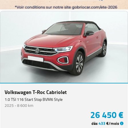
Volkswagen T-Roc Cabriolet
1.0 TSI 116 Start Stop BVM6 Style
2025 -
8 600 km
26 450 €
dès
433
€/mois