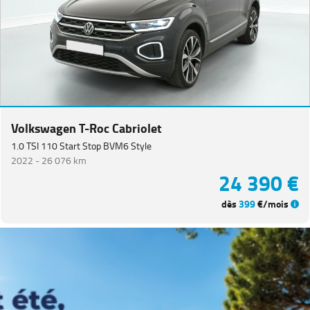
Equipement
Volkswagen T-Roc Cabriolet
1.0 TSI 110 Start Stop BVM6 Style
2022 -
26 076 km
24 390 €
dès
399
€/mois