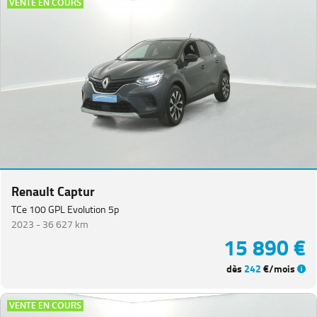
VENTE EN COURS
Renault Captur
TCe 100 GPL Evolution 5p
2023 -
36 627 km
15 890 €
dès
242
€/mois
VENTE EN COURS