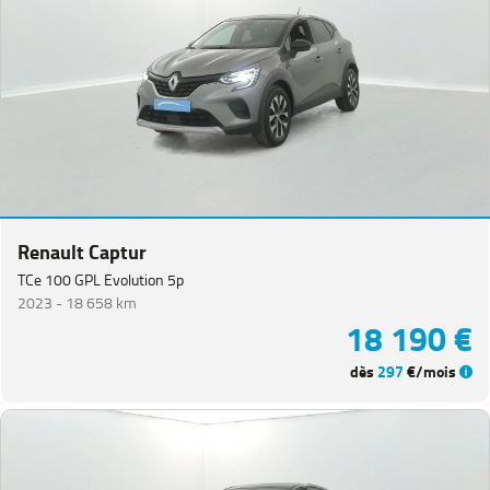
Renault Captur
TCe 100 GPL Evolution 5p
2023 -
18 658 km
18 190 €
dès
297
€/mois