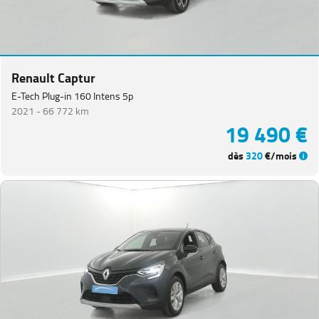
Renault Captur
E-Tech Plug-in 160 Intens 5p
2021 -
66 772 km
19 490 €
dès
320
€/mois