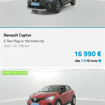
Renault Captur
E-Tech Plug-in 160 Intens 5p
2021 -
61 790 km
16 990 €
dès
279
€/mois
VENTE EN COURS