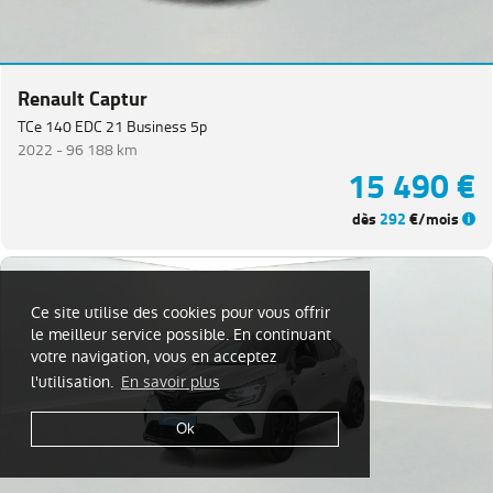
Renault Captur
TCe 140 EDC 21 Business 5p
2022 -
96 188 km
15 490 €
dès
292
€/mois
Ce site utilise des cookies pour vous offrir
le meilleur service possible. En continuant
votre navigation, vous en acceptez
l'utilisation.
En savoir plus
Ok