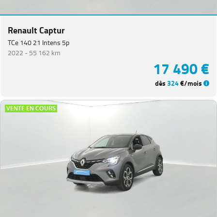
Renault Captur
TCe 140 21 Intens 5p
2022 -
55 162 km
17 490 €
dès
324
€/mois
VENTE EN COURS