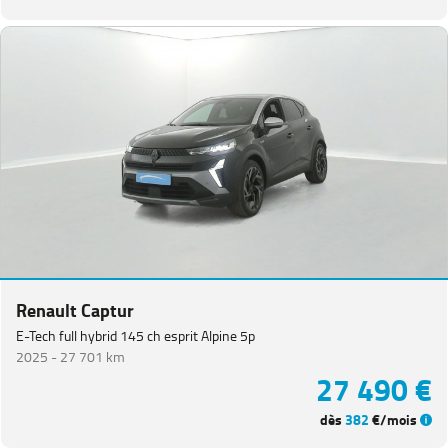
Renault Captur
E-Tech full hybrid 145 ch esprit Alpine 5p
2025 -
27 701 km
27 490 €
dès
382
€/mois