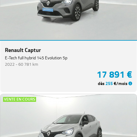
Renault Captur
E-Tech full hybrid 145 Evolution 5p
2022 -
60 781 km
17 891 €
dès
255
€/mois
VENTE EN COURS