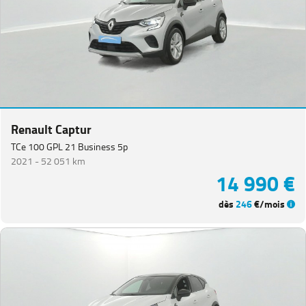
Renault Captur
TCe 100 GPL 21 Business 5p
2021 -
52 051 km
14 990 €
dès
246
€/mois