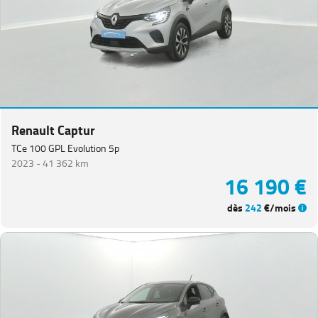
Renault Captur
TCe 100 GPL Evolution 5p
2023 -
41 362 km
16 190 €
dès
242
€/mois