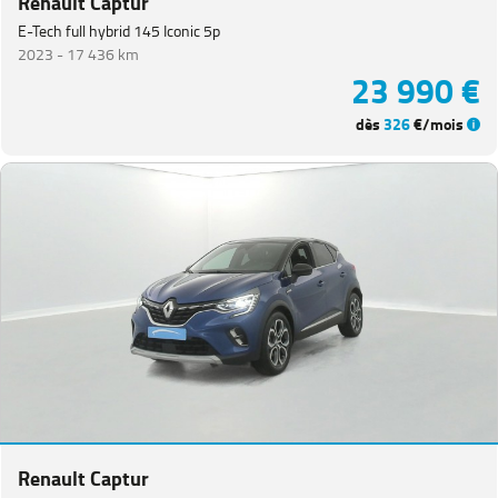
Renault Captur
E-Tech full hybrid 145 Iconic 5p
2023 -
17 436 km
23 990 €
dès
326
€/mois
Renault Captur