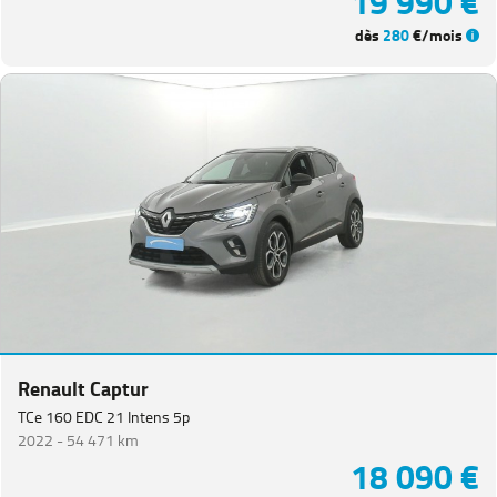
19 990 €
dès
280
€/mois
Renault Captur
TCe 160 EDC 21 Intens 5p
2022 -
54 471 km
18 090 €