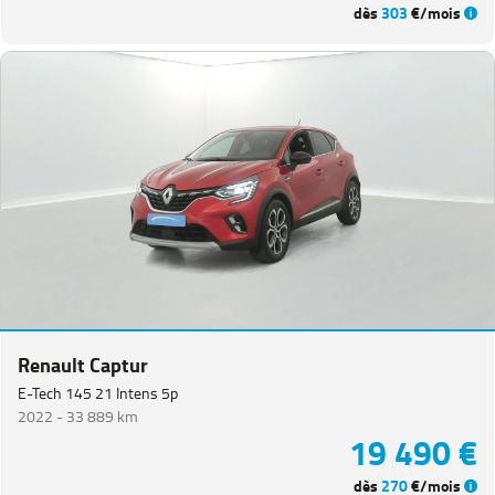
dès
303
€/mois
Renault Captur
E-Tech 145 21 Intens 5p
2022 -
33 889 km
19 490 €
dès
270
€/mois