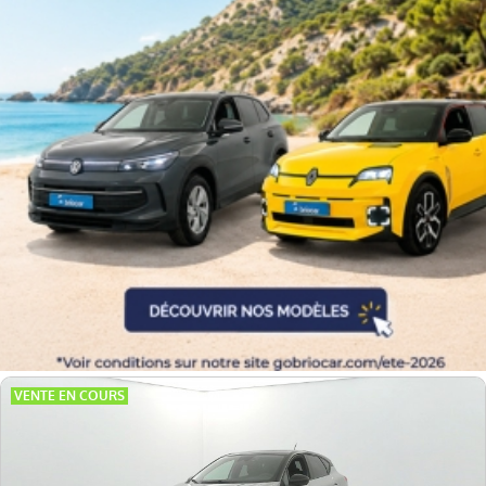
Couleurs
Transmission
Energie
Equipement
VENTE EN COURS