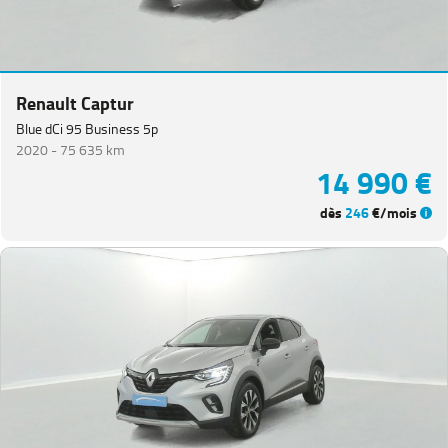
Renault Captur
Blue dCi 95 Business 5p
2020 -
75 635 km
14 990 €
dès
246
€/mois