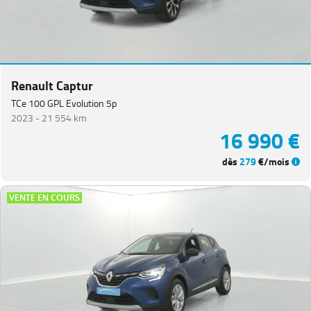
Renault Captur
TCe 100 GPL Evolution 5p
2023 -
21 554 km
16 990 €
dès
279
€/mois
VENTE EN COURS