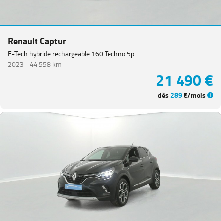
Renault Captur
E-Tech hybride rechargeable 160 Techno 5p
2023 -
44 558 km
21 490 €
dès
289
€/mois