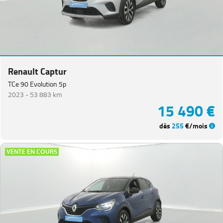
Renault Captur
TCe 90 Evolution 5p
2023 -
53 883 km
15 490 €
dès
255
€/mois
VENTE EN COURS