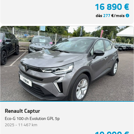
16 890 €
dès
277
€/mois
Renault Captur
Eco-G 100 ch Evolution GPL 5p
2025 -
11 467 km