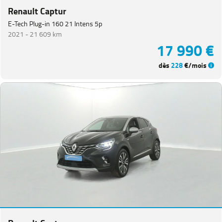
Renault Captur
E-Tech Plug-in 160 21 Intens 5p
2021 -
21 609 km
17 990 €
dès
228
€/mois