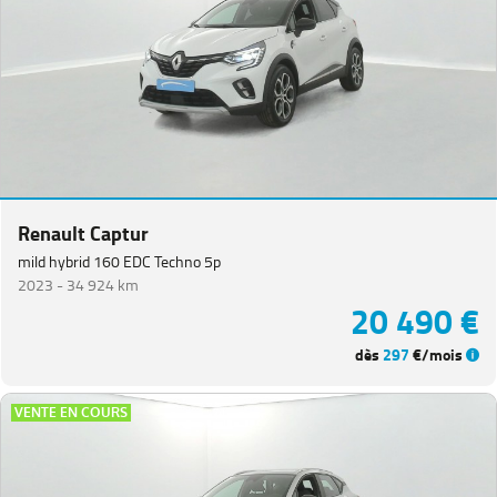
Renault Captur
mild hybrid 160 EDC Techno 5p
2023 -
34 924 km
20 490 €
dès
297
€/mois
VENTE EN COURS