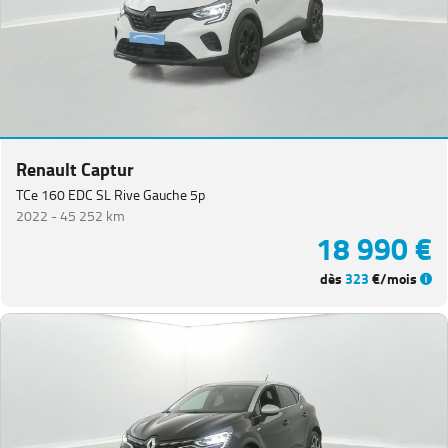
Renault Captur
TCe 160 EDC SL Rive Gauche 5p
2022 -
45 252 km
18 990 €
dès
323
€/mois