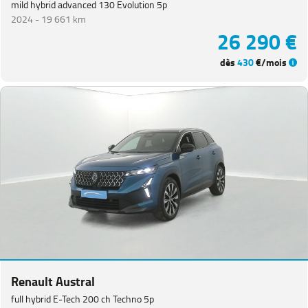
mild hybrid advanced 130 Evolution 5p
2024 -
19 661 km
26 290 €
dès
430
€/mois
Renault Austral
full hybrid E-Tech 200 ch Techno 5p