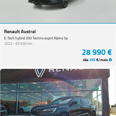
Renault Austral
E-Tech hybrid 200 Techno esprit Alpine 5p
2022 -
65 630 km
28 990 €
dès
385
€/mois