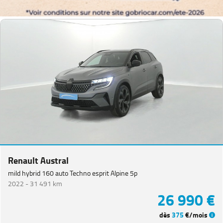
Couleurs
Transmission
Energie
Equipement
Renault Austral
mild hybrid 160 auto Techno esprit Alpine 5p
2022 -
31 491 km
26 990 €
dès
375
€/mois