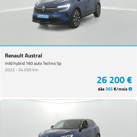
Renault Austral
mild hybrid 160 auto Techno 5p
2022 -
34 035 km
26 200 €
dès
365
€/mois