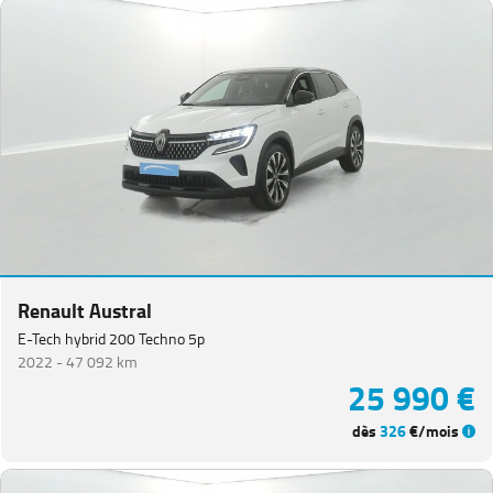
Renault Austral
E-Tech hybrid 200 Techno 5p
2022 -
47 092 km
25 990 €
dès
326
€/mois