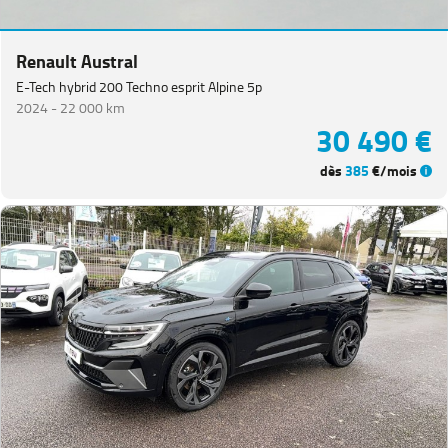
Renault Austral
E-Tech hybrid 200 Techno esprit Alpine 5p
2024 -
22 000 km
30 490 €
dès
385
€/mois