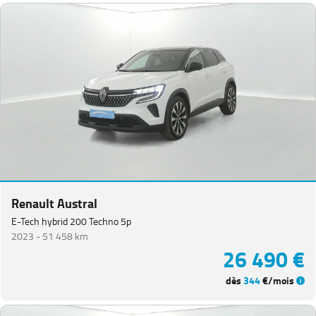
Renault Austral
E-Tech hybrid 200 Techno 5p
2023 -
51 458 km
26 490 €
dès
344
€/mois