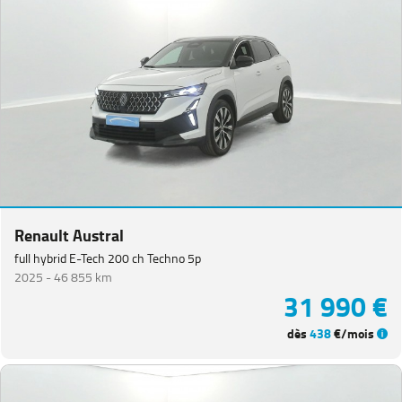
Renault Austral
full hybrid E-Tech 200 ch Techno 5p
2025 -
46 855 km
31 990 €
dès
438
€/mois