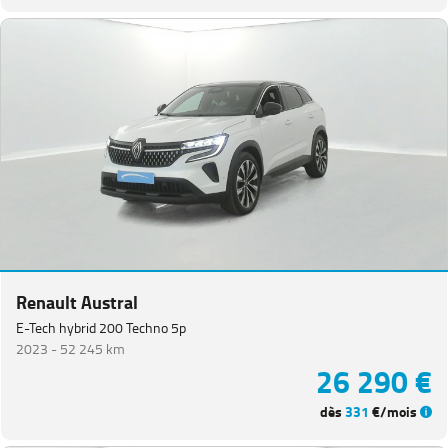
Renault Austral
E-Tech hybrid 200 Techno 5p
2023 -
52 245 km
26 290 €
dès
331
€/mois