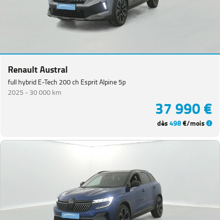
Renault Austral
full hybrid E-Tech 200 ch Esprit Alpine 5p
2025 -
30 000 km
37 990 €
dès
498
€/mois