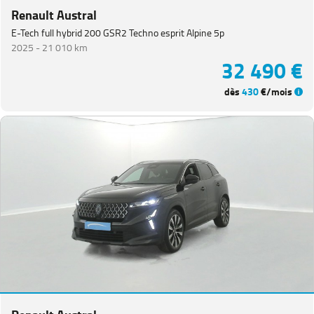
Renault Austral
E-Tech full hybrid 200 GSR2 Techno esprit Alpine 5p
2025 -
21 010 km
32 490 €
dès
430
€/mois