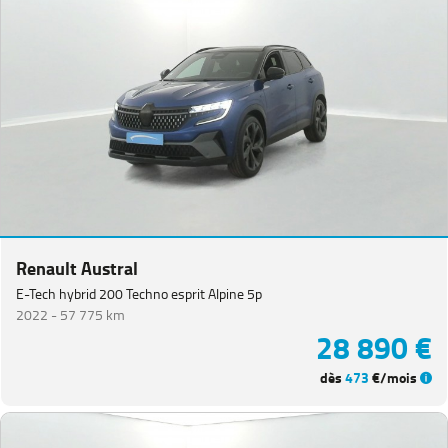
Renault Austral
E-Tech hybrid 200 Techno esprit Alpine 5p
2022 -
57 775 km
28 890 €
dès
473
€/mois