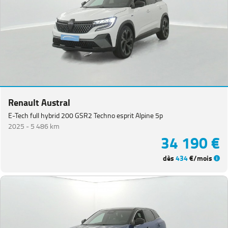
Renault Austral
E-Tech full hybrid 200 GSR2 Techno esprit Alpine 5p
2025 -
5 486 km
34 190 €
dès
434
€/mois