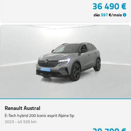
36 490 €
dès
597
€/mois
Renault Austral
E-Tech hybrid 200 Iconic esprit Alpine 5p
2023 -
45 535 km