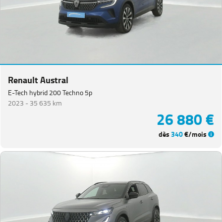
Renault Austral
E-Tech hybrid 200 Techno 5p
2023 -
35 635 km
26 880 €
dès
340
€/mois