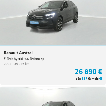
Renault Austral
E-Tech hybrid 200 Techno 5p
2023 -
35 316 km
26 890 €
dès
337
€/mois