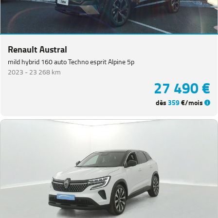
Renault Austral
mild hybrid 160 auto Techno esprit Alpine 5p
2023 -
23 268 km
27 490 €
dès
359
€/mois