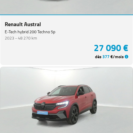
Renault Austral
E-Tech hybrid 200 Techno 5p
2023 -
48 270 km
27 090 €
dès
377
€/mois