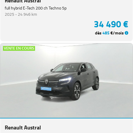
Renault Austral
full hybrid E-Tech 200 ch Techno 5p
2025 -
24 946 km
34 490 €
dès
485
€/mois
VENTE EN COURS
Renault Austral