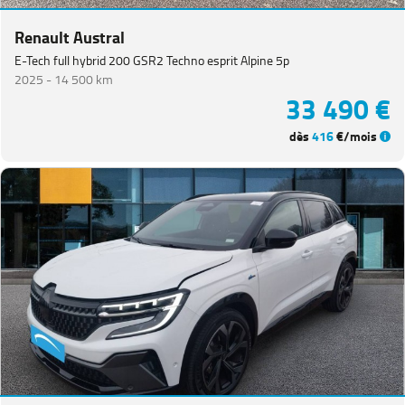
Renault Austral
E-Tech full hybrid 200 GSR2 Techno esprit Alpine 5p
2025 -
14 500 km
33 490 €
dès
416
€/mois