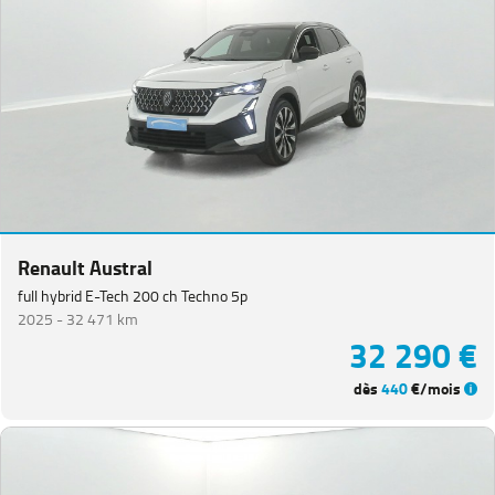
Renault Austral
full hybrid E-Tech 200 ch Techno 5p
2025 -
32 471 km
32 290 €
dès
440
€/mois