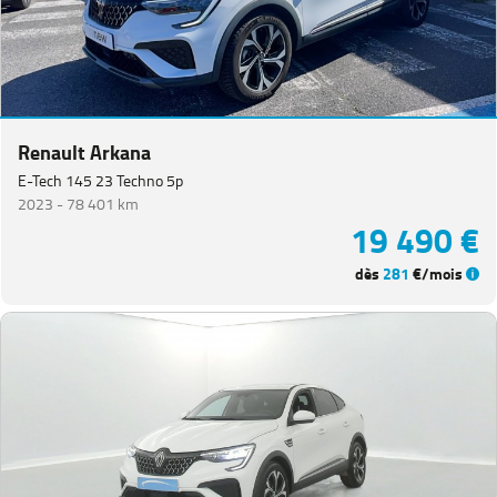
Renault Arkana
E-Tech 145 23 Techno 5p
2023 -
78 401 km
19 490 €
dès
281
€/mois