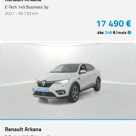
E-Tech 145 Business 5p
2021 -
90 733 km
17 490 €
dès
249
€/mois
Renault Arkana