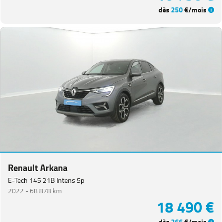
dès
250
€/mois
Renault Arkana
E-Tech 145 21B Intens 5p
2022 -
68 878 km
18 490 €