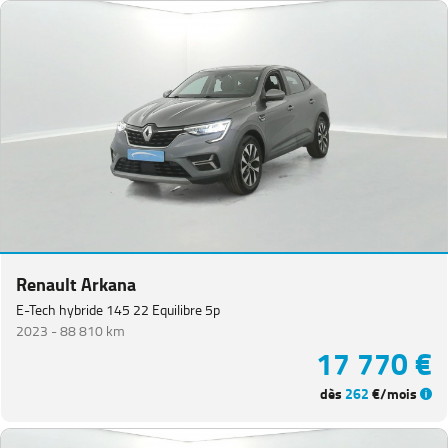
Renault Arkana
E-Tech hybride 145 22 Equilibre 5p
2023 -
88 810 km
17 770 €
dès
262
€/mois