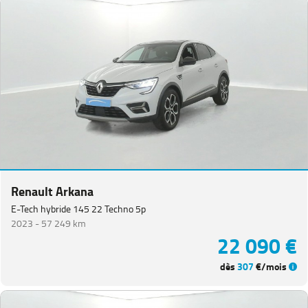
Renault Arkana
E-Tech hybride 145 22 Techno 5p
2023 -
57 249 km
22 090 €
dès
307
€/mois