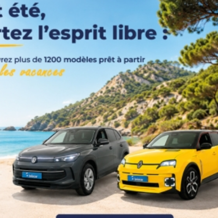
Couleurs
Transmission
Energie
Equipement