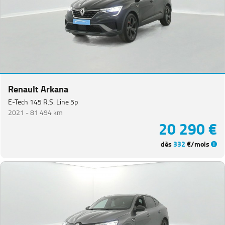
Renault Arkana
E-Tech 145 R.S. Line 5p
2021 -
81 494 km
20 290 €
dès
332
€/mois