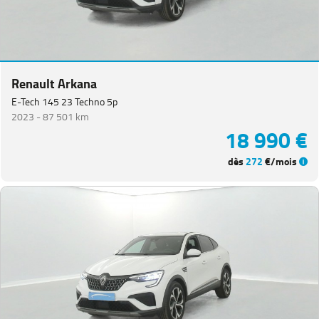
Renault Arkana
E-Tech 145 23 Techno 5p
2023 -
87 501 km
18 990 €
dès
272
€/mois