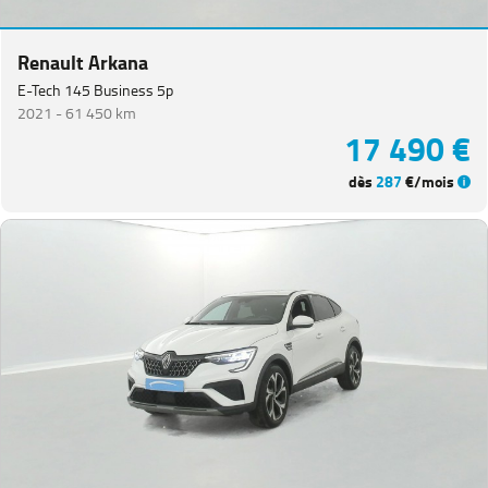
Renault Arkana
E-Tech 145 Business 5p
2021 -
61 450 km
17 490 €
dès
287
€/mois