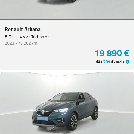
Renault Arkana
E-Tech 145 23 Techno 5p
2023 -
76 262 km
19 890 €
dès
289
€/mois