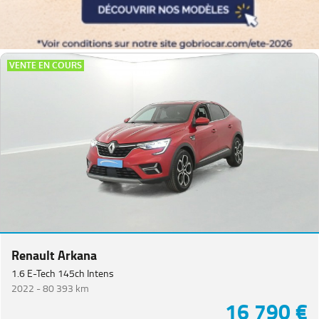
VENTE EN COURS
Renault Arkana
1.6 E-Tech 145ch Intens
2022 -
80 393 km
16 790 €