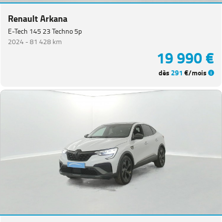
Renault Arkana
E-Tech 145 23 Techno 5p
2024 -
81 428 km
19 990 €
dès
291
€/mois