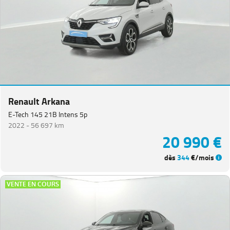
Renault Arkana
E-Tech 145 21B Intens 5p
2022 -
56 697 km
20 990 €
dès
344
€/mois
VENTE EN COURS