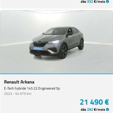
dès
332
€/mois
Renault Arkana
E-Tech hybride 145 22 Engineered 5p
2023 -
54 675 km
21 490 €
dès
292
€/mois