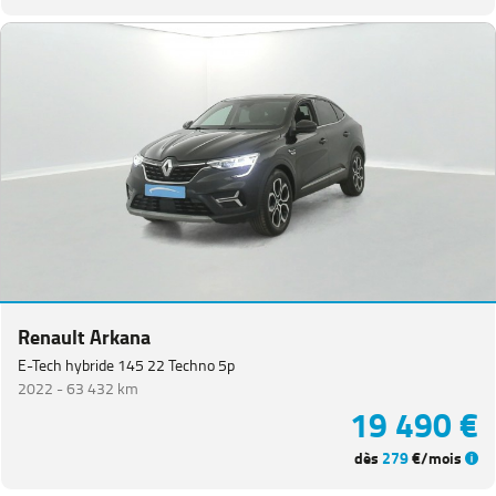
Renault Arkana
E-Tech hybride 145 22 Techno 5p
2022 -
63 432 km
19 490 €
dès
279
€/mois