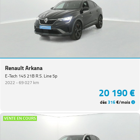
Renault Arkana
E-Tech 145 21B R.S. Line 5p
2022 -
69 027 km
20 190 €
dès
316
€/mois
VENTE EN COURS