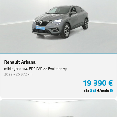
Renault Arkana
mild hybrid 140 EDC FAP 22 Evolution 5p
2022 -
26 972 km
19 390 €
dès
318
€/mois