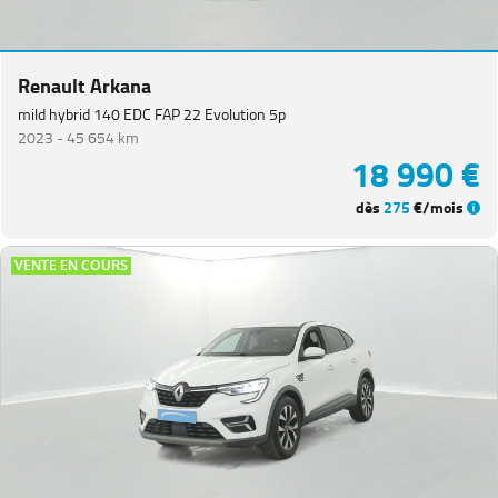
Renault Arkana
mild hybrid 140 EDC FAP 22 Evolution 5p
2023 -
45 654 km
18 990 €
dès
275
€/mois
VENTE EN COURS