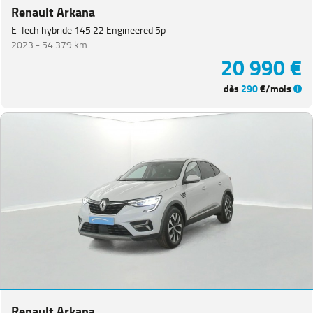
Renault Arkana
E-Tech hybride 145 22 Engineered 5p
2023 -
54 379 km
20 990 €
dès
290
€/mois
Renault Arkana