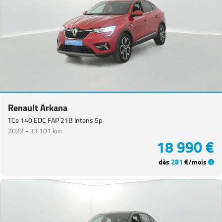
Renault Arkana
TCe 140 EDC FAP 21B Intens 5p
2022 -
33 101 km
18 990 €
dès
281
€/mois