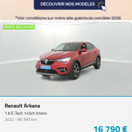
VENTE EN COURS
Renault Arkana
1.6 E-Tech 145ch Intens
2022 -
80 393 km
16 790 €