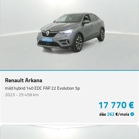
Renault Arkana
mild hybrid 140 EDC FAP 22 Evolution 5p
2023 -
29 458 km
17 770 €
dès
262
€/mois