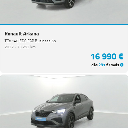
Renault Arkana
TCe 140 EDC FAP Business 5p
2022 -
73 252 km
16 990 €
dès
291
€/mois