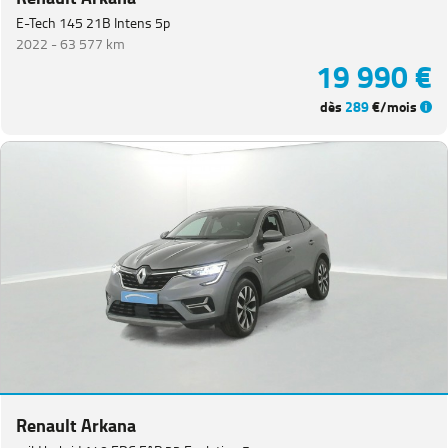
E-Tech 145 21B Intens 5p
2022 -
63 577 km
19 990 €
dès
289
€/mois
Renault Arkana