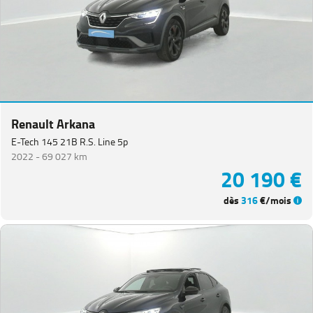
Renault Arkana
E-Tech 145 21B R.S. Line 5p
2022 -
69 027 km
20 190 €
dès
316
€/mois