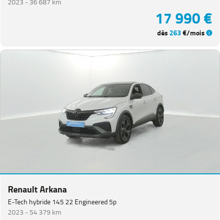
2023 -
36 687 km
17 990 €
dès
263
€/mois
Renault Arkana
E-Tech hybride 145 22 Engineered 5p
2023 -
54 379 km