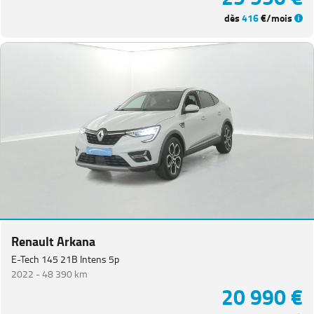
dès
416
€/mois
Renault Arkana
E-Tech 145 21B Intens 5p
2022 -
48 390 km
20 990 €