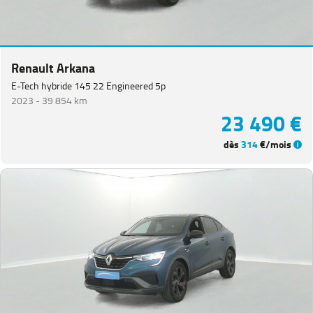
Renault Arkana
E-Tech hybride 145 22 Engineered 5p
2023 -
39 854 km
23 490 €
dès
314
€/mois