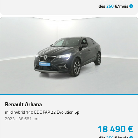
dès
250
€/mois
Renault Arkana
mild hybrid 140 EDC FAP 22 Evolution 5p
2023 -
38 681 km
18 490 €