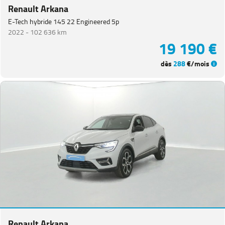
Renault Arkana
E-Tech hybride 145 22 Engineered 5p
2022 -
102 636 km
19 190 €
dès
288
€/mois
Renault Arkana