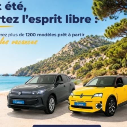
Couleurs
Transmission
Energie
Equipement