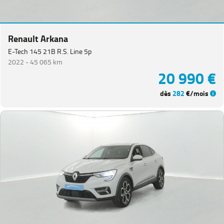
Renault Arkana
E-Tech 145 21B R.S. Line 5p
2022 -
45 065 km
20 990 €
dès
282
€/mois