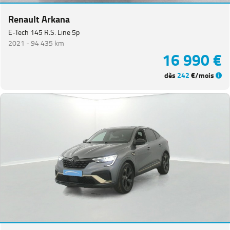
Renault Arkana
E-Tech 145 R.S. Line 5p
2021 -
94 435 km
16 990 €
dès
242
€/mois