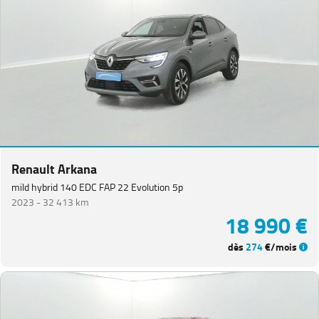
Renault Arkana
mild hybrid 140 EDC FAP 22 Evolution 5p
2023 -
32 413 km
18 990 €
dès
274
€/mois