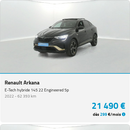
Renault Arkana
E-Tech hybride 145 22 Engineered 5p
2022 -
62 393 km
21 490 €
dès
299
€/mois