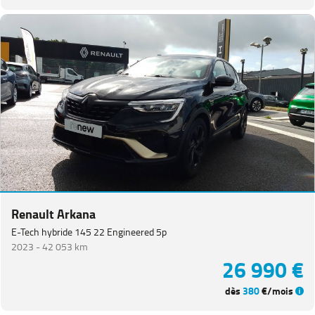
Renault Arkana
E-Tech hybride 145 22 Engineered 5p
2023 -
42 053 km
26 990 €
dès
380
€/mois