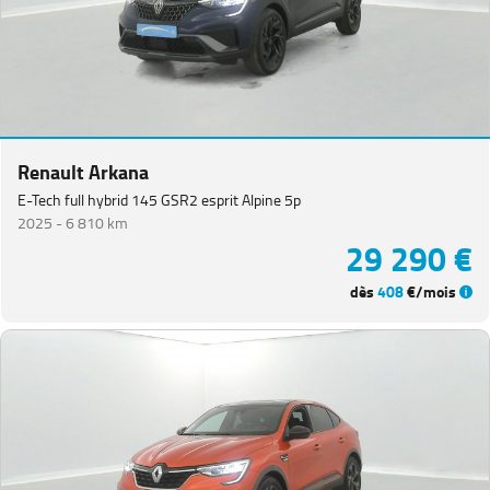
Renault Arkana
E-Tech full hybrid 145 GSR2 esprit Alpine 5p
2025 -
6 810 km
29 290 €
dès
408
€/mois