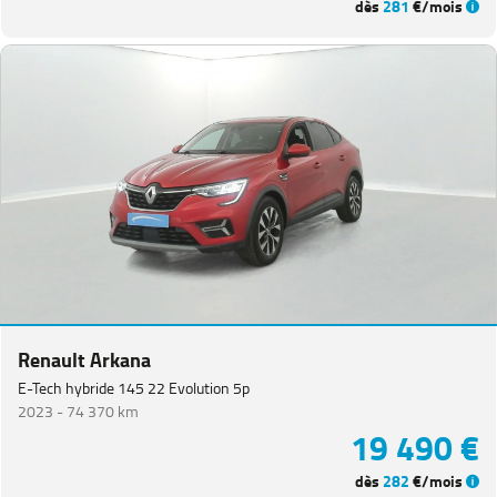
dès
281
€/mois
Renault Arkana
E-Tech hybride 145 22 Evolution 5p
2023 -
74 370 km
19 490 €
dès
282
€/mois