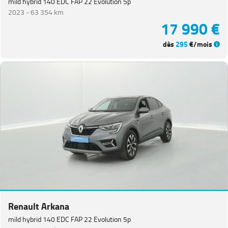
mild hybrid 140 EDC FAP 22 Evolution 5p
2023 -
63 354 km
17 990 €
dès
295
€/mois
Renault Arkana
mild hybrid 140 EDC FAP 22 Evolution 5p