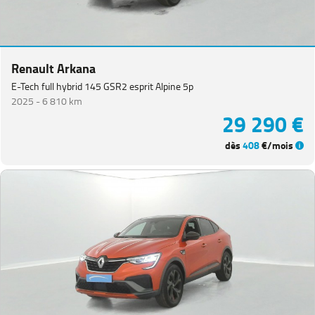
Renault Arkana
E-Tech full hybrid 145 GSR2 esprit Alpine 5p
2025 -
6 810 km
29 290 €
dès
408
€/mois