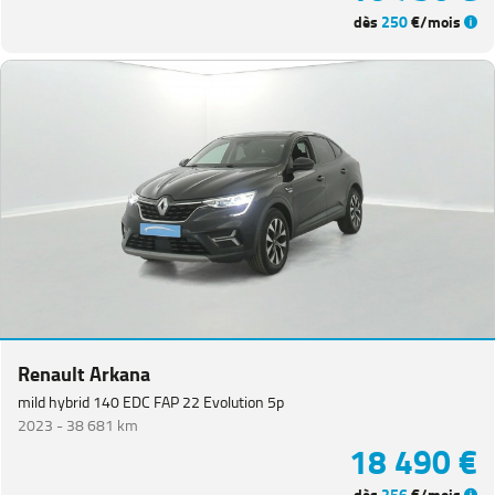
dès
250
€/mois
Renault Arkana
mild hybrid 140 EDC FAP 22 Evolution 5p
2023 -
38 681 km
18 490 €