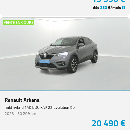
dès
280
€/mois
VENTE EN COURS
Renault Arkana
mild hybrid 140 EDC FAP 22 Evolution 5p
2023 -
30 209 km
20 490 €