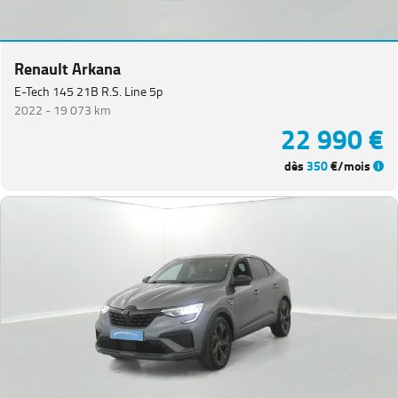
Renault Arkana
E-Tech 145 21B R.S. Line 5p
2022 -
19 073 km
22 990 €
dès
350
€/mois