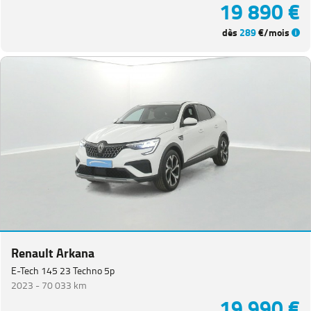
19 890 €
dès
289
€/mois
Renault Arkana
E-Tech 145 23 Techno 5p
2023 -
70 033 km
19 990 €