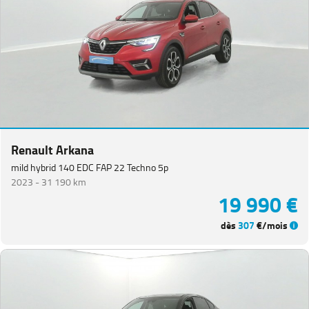
Renault Arkana
mild hybrid 140 EDC FAP 22 Techno 5p
2023 -
31 190 km
19 990 €
dès
307
€/mois