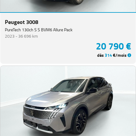
Peugeot 3008
PureTech 130ch S S BVM6 Allure Pack
2023 -
36 696 km
20 790 €
dès
314
€/mois