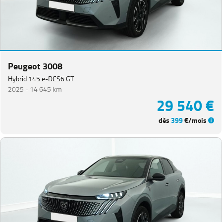
Peugeot 3008
Hybrid 145 e-DCS6 GT
2025 -
14 645 km
29 540 €
dès
399
€/mois