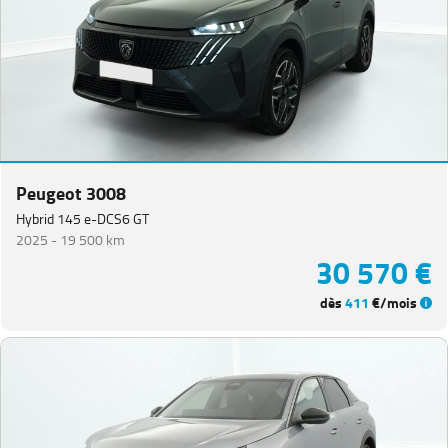
Peugeot 3008
Hybrid 145 e-DCS6 GT
2025 -
19 500 km
30 570 €
dès
411
€/mois