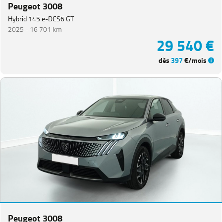
Peugeot 3008
Hybrid 145 e-DCS6 GT
2025 -
16 701 km
29 540 €
dès
397
€/mois
Peugeot 3008