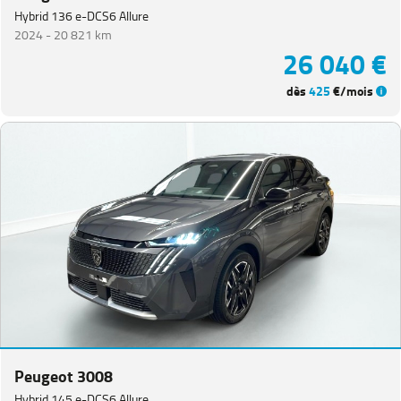
Hybrid 136 e-DCS6 Allure
2024 -
20 821 km
26 040 €
dès
425
€/mois
Peugeot 3008
Hybrid 145 e-DCS6 Allure