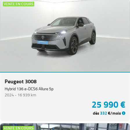
VENTE EN COURS
Peugeot 3008
Hybrid 136 e-DCS6 Allure 5p
2024 -
16 939 km
25 990 €
dès
332
€/mois
VENTE EN COURS