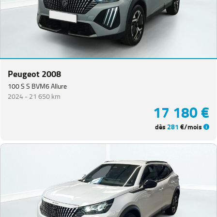
Peugeot 2008
100 S S BVM6 Allure
2024 -
21 650 km
17 180 €
dès
281
€/mois