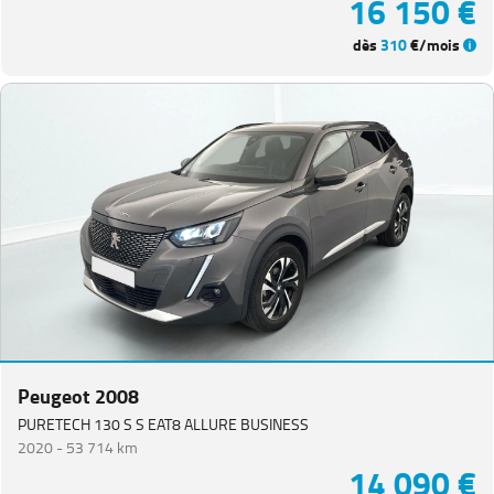
16 150 €
dès
310
€/mois
Peugeot 2008
PURETECH 130 S S EAT8 ALLURE BUSINESS
2020 -
53 714 km
14 090 €