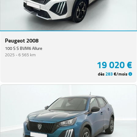
Peugeot 2008
100 S S BVM6 Allure
2025 -
6 565 km
19 020 €
dès
283
€/mois