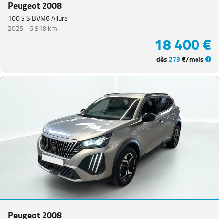
Peugeot 2008
100 S S BVM6 Allure
2025 -
6 918 km
18 400 €
dès
273
€/mois
Peugeot 2008