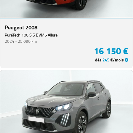
Peugeot 2008
PureTech 100 S S BVM6 Allure
2024 -
25 090 km
16 150 €
dès
245
€/mois