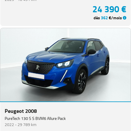
24 390 €
dès
362
€/mois
Peugeot 2008
PureTech 130 S S BVM6 Allure Pack
2022 -
29 789 km