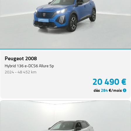
Peugeot 2008
Hybrid 136 e-DCS6 Allure 5p
2024 -
48 452 km
20 490 €
dès
284
€/mois