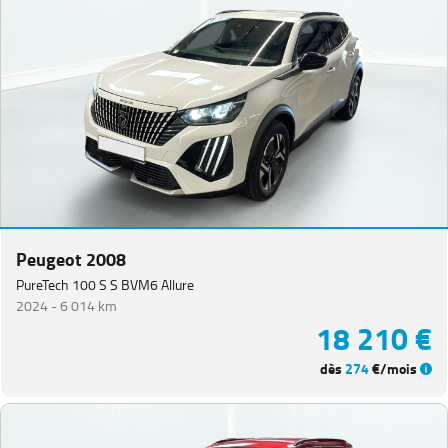
Peugeot 2008
PureTech 100 S S BVM6 Allure
2024 -
6 014 km
18 210 €
dès
274
€/mois