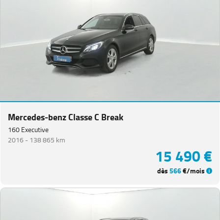
Mercedes-benz Classe C Break
160 Executive
2016 -
138 865 km
15 490 €
dès
566
€/mois