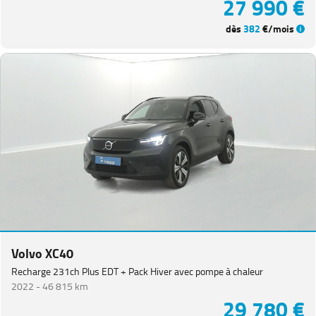
27 990 €
dès
382
€/mois
Volvo XC40
Recharge 231ch Plus EDT + Pack Hiver avec pompe à chaleur
2022 -
46 815 km
29 780 €