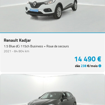
Renault Kadjar
1.5 Blue dCi 115ch Business + Roue de secours
2021 -
84 804 km
14 490 €
dès
238
€/mois