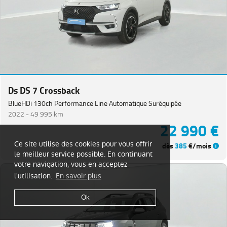
Ds DS 7 Crossback
BlueHDi 130ch Performance Line Automatique Suréquipée
2022 -
49 995 km
22 990 €
Ce site utilise des cookies pour vous offrir
dès
385
€/mois
le meilleur service possible. En continuant
votre navigation, vous en acceptez
l'utilisation.
En savoir plus
Ok