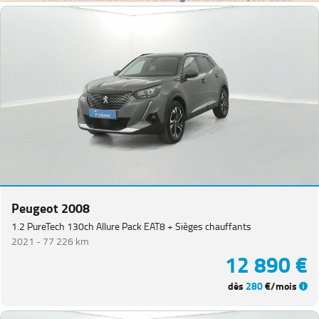
Peugeot 2008
1.2 PureTech 130ch Allure Pack EAT8 + Sièges chauffants
2021 -
77 226 km
12 890 €
dès
280
€/mois