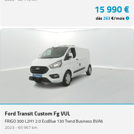
15 990 €
dès
263
€/mois
Ford Transit Custom Fg VUL
FRIGO 300 L2H1 2.0 EcoBlue 130 Trend Business BVA6
2023 -
65 967 km