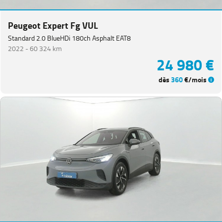
Peugeot Expert Fg VUL
Standard 2.0 BlueHDi 180ch Asphalt EAT8
2022 -
60 324 km
24 980 €
dès
360
€/mois