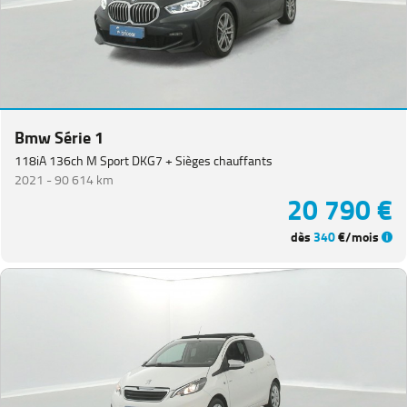
Bmw Série 1
118iA 136ch M Sport DKG7 + Sièges chauffants
2021 -
90 614 km
20 790 €
dès
340
€/mois