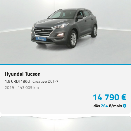
Hyundai Tucson
1.6 CRDI 136ch Creative DCT-7
2019 -
143 009 km
14 790 €
dès
264
€/mois