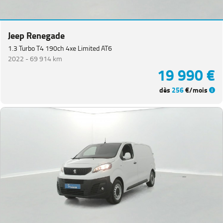
Jeep Renegade
1.3 Turbo T4 190ch 4xe Limited AT6
2022 -
69 914 km
19 990 €
dès
256
€/mois