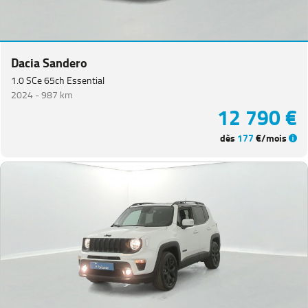
Dacia Sandero
1.0 SCe 65ch Essential
2024 -
987 km
12 790 €
dès
177
€/mois