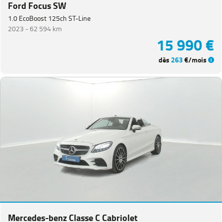
Ford Focus SW
1.0 EcoBoost 125ch ST-Line
2023 -
62 594 km
15 990 €
dès
263
€/mois
Mercedes-benz Classe C Cabriolet