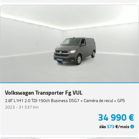
Volkswagen Transporter Fg VUL
2.8T L1H1 2.0 TDI 150ch Business DSG7 + Caméra de recul + GPS
2023 -
31 537 km
34 990 €
dès
573
€/mois