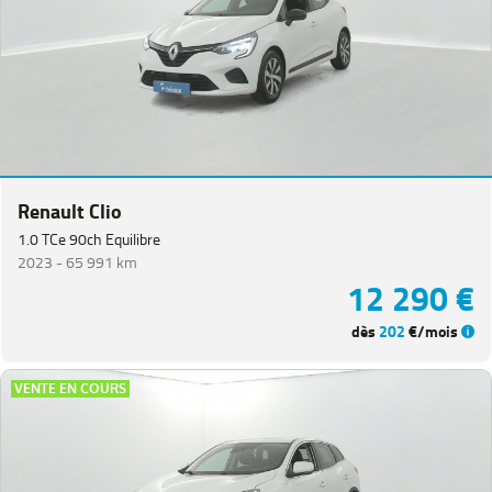
Renault Clio
1.0 TCe 90ch Equilibre
2023 -
65 991 km
12 290 €
dès
202
€/mois
VENTE EN COURS