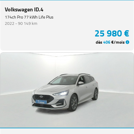
Volkswagen ID.4
174ch Pro 77 kWh Life Plus
2022 -
90 149 km
25 980 €
dès
406
€/mois