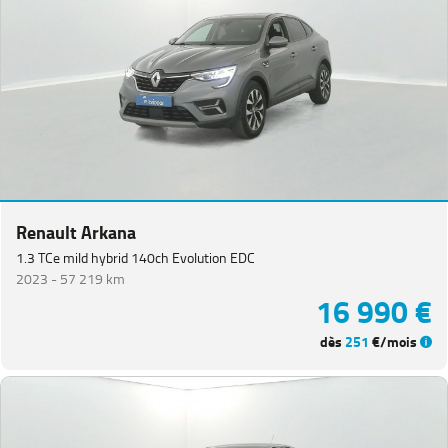
Renault Arkana
1.3 TCe mild hybrid 140ch Evolution EDC
2023 -
57 219 km
16 990 €
dès
251
€/mois