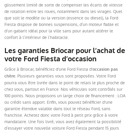
glissement limité de sorte de compenser les écarts de vitesse
de rotation entre les roues, notamment dans les virages. Quel
que soit le modèle ou la version (essence ou diesel), la Ford
Fiesta dispose de bonnes suspensions, d’un moteur fiable et
d’un gabarit idéal pour la ville sans pour autant altérer le
confort à l’intérieur de l’habitacle.
Les garanties Briocar pour l’achat de
votre Ford Fiesta d’occasion
Grâce à Briocar, bénéficiez d'une Ford Fiesta d'
occasion pas
. Plusieurs garanties vous sont proposées. Votre Ford
chère
pourra vous être livrée dans le point de relais le plus proche de
chez vous, partout en France. Nos véhicules sont contrôlés sur
100 points. Nous proposons un large choix de financement : LOA
ou crédit sans apport. Enfin, vous pouvez bénéficier d'une
garantie étendue valable dans tout le réseau Ford, sans
franchise. Achetez donc votre Ford à petit prix grâce à votre
mandataire. Une fois livré, vous avez également la possibilité
d’essayer votre nouvelle voiture Ford Fiesta pendant 15 jours