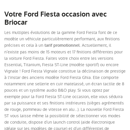
Votre Ford Fiesta occasion avec
Briocar
Les multiples évolutions de la gamme Ford Fiesta font de ce
modèle un véhicule particulièrement performant, aux finitions
précises et cela à un
. Actuellement, il
tarif promotionnel
n’existe pas moins de 15 moteurs et 17 finitions différentes pour
la voiture Ford Fiesta. Faites votre choix entre les versions
Essential, Titanium, Fiesta ST-Line (modèle sportif) ou encore
Vignale ! Ford Fiesta Vignale constitue la déclinaison de prestige
à l'instar des anciens modèle Ford Fiesta Ghia. Elle comporte
notamment une sellerie en cuir matelassé, un écran tactile de 8
pouces et un système audio B&O play. Si vous optez par
exemple pour la Ford Fiesta ST-Line occasion, elle vous séduira
par sa puissance et ses finitions intérieures (sièges agrémentés
de rouge, pommeau de vitesse en alu…). La nouvelle Ford Fiesta
ST vous laisse même la possibilité de sélectionner vos modes
de conduite, dispose d’un launch control (aide électronique
idéale sur les modèles de course) et d’un différentiel de