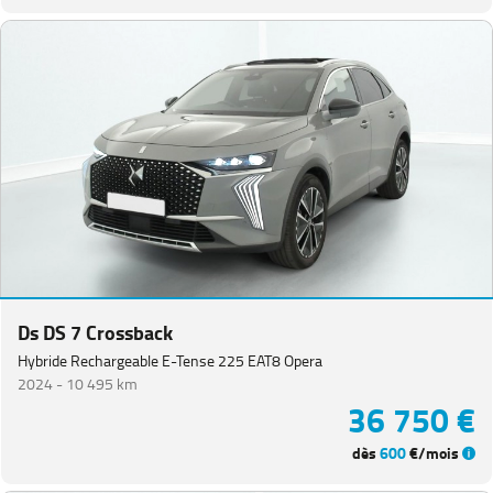
Ds DS 7 Crossback
Hybride Rechargeable E-Tense 225 EAT8 Opera
2024 -
10 495 km
36 750 €
dès
600
€/mois