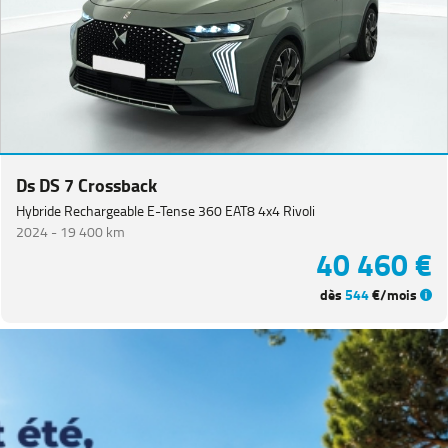
Equipement
Ds DS 7 Crossback
Hybride Rechargeable E-Tense 360 EAT8 4x4 Rivoli
2024 -
19 400 km
40 460 €
dès
544
€/mois