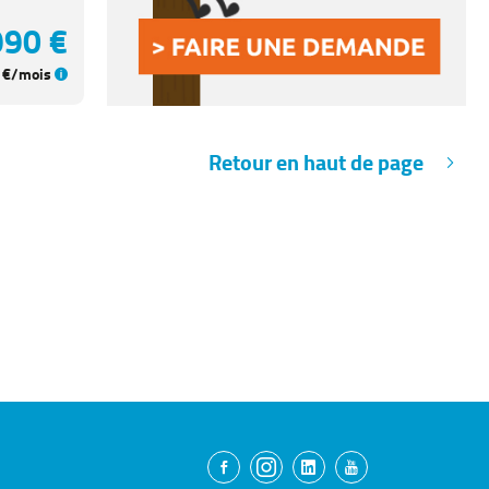
990 €
€/mois
Retour en haut de page