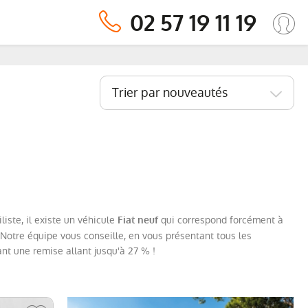
02 57 19 11 19
Trier par nouveautés
iste, il existe un véhicule
qui correspond forcément à
Fiat neuf
. Notre équipe vous conseille, en vous présentant tous les
nt une remise allant jusqu'à 27 % !