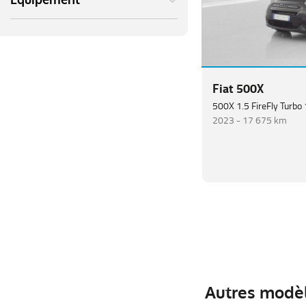
Equipement
Fiat 500X
2023 -
17 675 km
Autres modèl