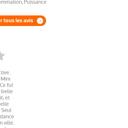
mmation, Puissance
r tous les avis
tive.
 Mini
Ce fut
 belle
t, et
elle
. Seul
endance
ville.