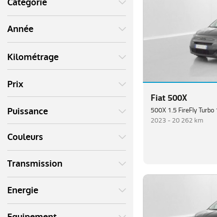
Catégorie
Année
Kilométrage
Prix
Fiat 500X
Puissance
2023 -
20 262 km
Couleurs
Transmission
Energie