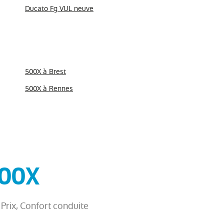
Ducato Fg VUL neuve
500X à Brest
500X à Rennes
500X
/ Prix, Confort conduite