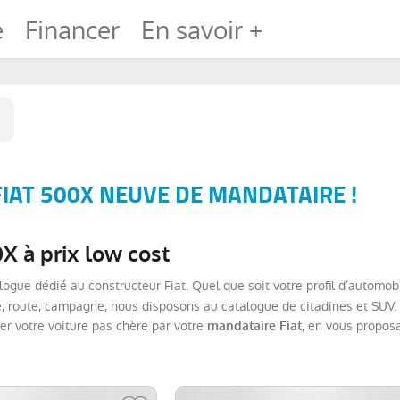
e
Financer
En savoir +
FIAT 500X NEUVE DE MANDATAIRE !
X à prix low cost
ogue dédié au constructeur Fiat. Quel que soit votre profil d’automobil
ille, route, campagne, nous disposons au catalogue de citadines et SUV
er votre voiture pas chère par votre
, en vous proposa
mandataire Fiat