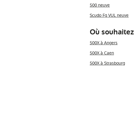
500 neuve
Scudo Fg VUL neuve
Où souhaitez
500X à Angers
500X à Caen
500X à Strasbourg