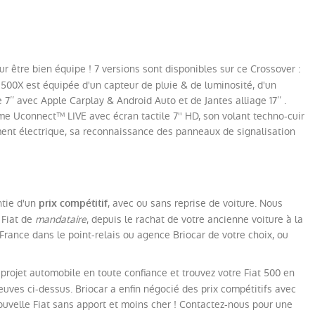
être bien équipe ! 7 versions sont disponibles sur ce Crossover :
a 500X est équipée d'un capteur de pluie & de luminosité, d'un
’’ avec Apple Carplay & Android Auto et de Jantes alliage 17’’ .
me Uconnect™ LIVE avec écran tactile 7'' HD, son volant techno-cuir
ent électrique, sa reconnaissance des panneaux de signalisation
ntie d'un
, avec ou sans reprise de voiture. Nous
prix compétitif
 Fiat de
mandataire
, depuis le rachat de votre ancienne voiture à la
France dans le point-relais ou agence Briocar de votre choix, ou
e projet automobile en toute confiance et trouvez votre Fiat 500 en
ves ci-dessus. Briocar a enfin négocié des prix compétitifs avec
uvelle Fiat sans apport et moins cher ! Contactez-nous pour une