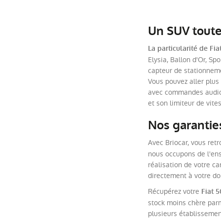
Un SUV toute
La particularité de Fi
Elysia, Ballon d'Or, Sp
capteur de stationnemen
Vous pouvez aller plus
avec commandes audio, 
et son limiteur de vite
Nos garantie
Avec Briocar, vous retr
nous occupons de l'en
réalisation de votre ca
directement à votre do
Récupérez votre
Fiat 
stock moins chère parm
plusieurs établissemen